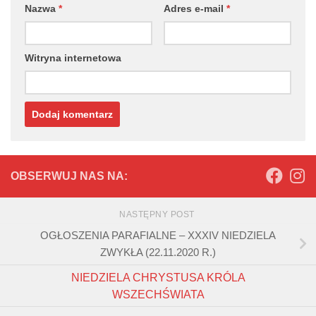
Nazwa
*
Adres e-mail
*
Witryna internetowa
OBSERWUJ NAS NA:
NASTĘPNY POST
OGŁOSZENIA PARAFIALNE – XXXIV NIEDZIELA
ZWYKŁA (22.11.2020 R.)
NIEDZIELA CHRYSTUSA KRÓLA
WSZECHŚWIATA