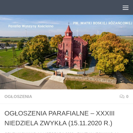
Przejdź do treści
OGŁOSZENIA
0
OGŁOSZENIA PARAFIALNE – XXXIII
NIEDZIELA ZWYKŁA (15.11.2020 R.)