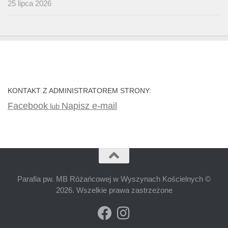
25 lipca 2026
KONTAKT Z ADMINISTRATOREM STRONY:
Facebook
Napisz e-mail
lub
Parafia pw. MB Różańcowej w Wyszynach Kościelnych ©
2026. Wszelkie prawa zastrzeżone