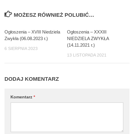
MOŻESZ RÓWNIEŻ POLUBIĆ…
Ogłoszenia – XVIII Niedziela
Ogłoszenia – XXXIII
Zwykła (06.08.2023 r.)
NIEDZIELA ZWYKŁA
(14.11.2021 r.)
6 SIERPNIA 2023
13 LISTOPADA 2021
DODAJ KOMENTARZ
Komentarz
*