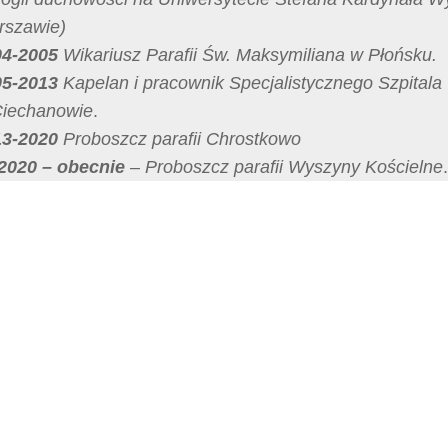
rszawie)
04-2005
Wikariusz Parafii Św. Maksymiliana w Płońsku.
05-2013
Kapelan i pracownik Specjalistycznego Szpital
iechanowie
.
13-2020
Proboszcz parafii Chrostkowo
2020 – obecnie
– Proboszcz parafii Wyszyny Kościelne