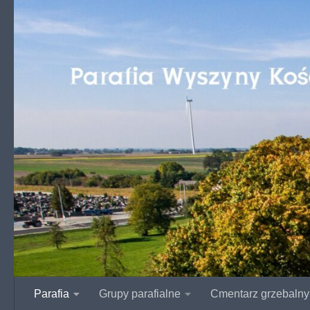
Przejdź do treści
Parafia
Grupy parafialne
Cmentarz grzebalny