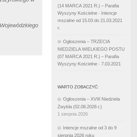
(14 MARCA 2021 R.) – Parafia
Wyszyny Kościelne
-
Intencje
mszalne od 15.03 do 21.03.2021
a Wojewódzkiego
r.
Ogłoszenia – TRZECIA
NIEDZIELA WIELKIEGO POSTU
.
(07 MARCA 2021 R.) – Parafia
Wyszyny Kościelne
-
7.03.2021
WARTO ZOBACZYĆ:
Ogłoszenia – XVIII Niedziela
Zwykła (02.08.2026 r.)
1 sierpnia 2026
Intencje mszalne od 3 do 9
sierpnia 2026 roku