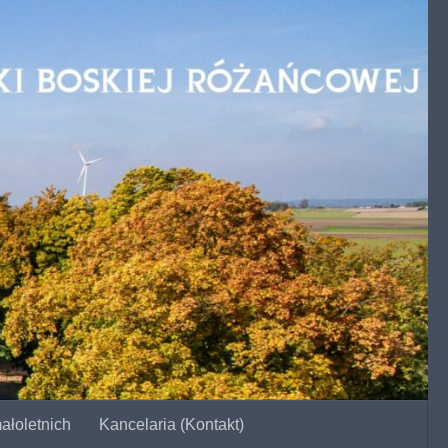
ałoletnich
Kancelaria (Kontakt)