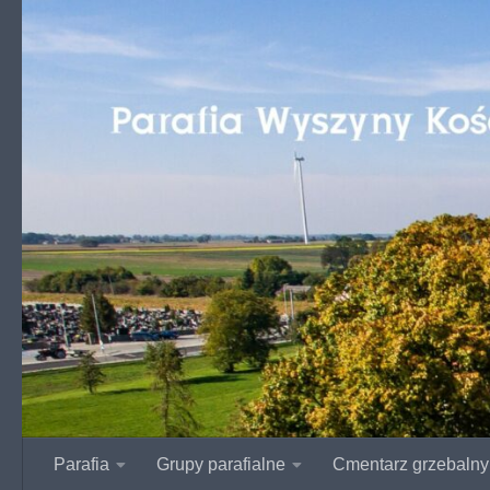
Przejdź do treści
Parafia
Grupy parafialne
Cmentarz grzebalny