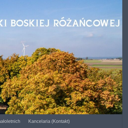
ałoletnich
Kancelaria (Kontakt)