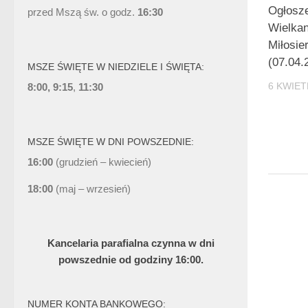
Ogłosze
przed Mszą św. o godz.
16:30
Wielka
Miłosie
(07.04.
MSZE ŚWIĘTE W NIEDZIELE I ŚWIĘTA:
6 KWIET
8:00, 9:15
,
11:30
MSZE ŚWIĘTE W DNI POWSZEDNIE:
16:00
(grudzień – kwiecień)
18:00
(maj – wrzesień)
Kancelaria parafialna czynna w dni
powszednie od godziny 16:00.
NUMER KONTA BANKOWEGO: