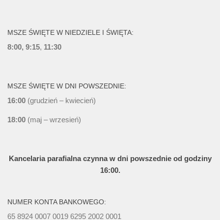
MSZE ŚWIĘTE W NIEDZIELE I ŚWIĘTA:
8:00, 9:15
,
11:30
MSZE ŚWIĘTE W DNI POWSZEDNIE:
16:00
(grudzień – kwiecień)
18:00
(maj – wrzesień)
Kancelaria parafialna czynna w dni powszednie od godziny
16:00.
NUMER KONTA BANKOWEGO:
65 8924 0007 0019 6295 2002 0001