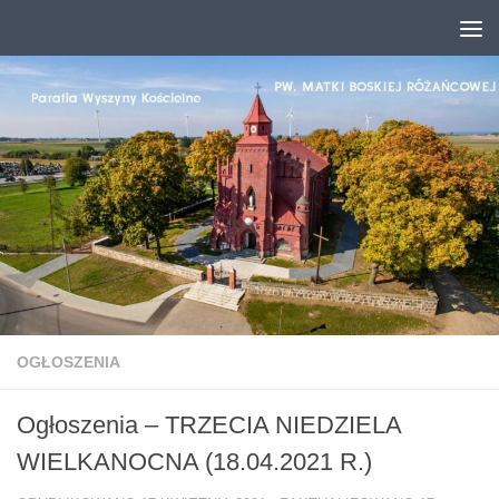
Przejdź do treści
OGŁOSZENIA
Ogłoszenia – TRZECIA NIEDZIELA
WIELKANOCNA (18.04.2021 R.)