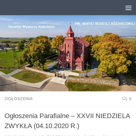
Przejdź do treści
OGŁOSZENIA
0
Ogłoszenia Parafialne – XXVII NIEDZIELA
ZWYKŁA (04.10.2020 R.)