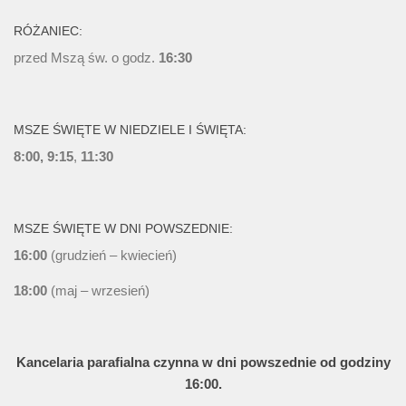
RÓŻANIEC:
przed Mszą św. o godz.
16:30
MSZE ŚWIĘTE W NIEDZIELE I ŚWIĘTA:
8:00, 9:15
,
11:30
MSZE ŚWIĘTE W DNI POWSZEDNIE:
16:00
(grudzień – kwiecień)
18:00
(maj – wrzesień)
Kancelaria parafialna czynna w dni powszednie od godziny
16:00.