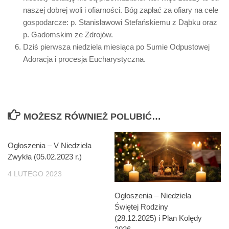
naszej dobrej woli i ofiarności. Bóg zapłać za ofiary na cele
gospodarcze: p. Stanisławowi Stefańskiemu z Dąbku oraz
p. Gadomskim ze Zdrojów.
Dziś pierwsza niedziela miesiąca po Sumie Odpustowej
Adoracja i procesja Eucharystyczna.
MOŻESZ RÓWNIEŻ POLUBIĆ…
Ogłoszenia – V Niedziela
Zwykła (05.02.2023 r.)
4 LUTEGO 2023
Ogłoszenia – Niedziela
Świętej Rodziny
(28.12.2025) i Plan Kolędy