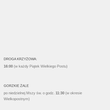
DROGA KRZYŻOWA:
16:00
(w każdy Piątek Wielkiego Postu)
GORZKIE ŻALE
po niedzielnej Mszy św. o godz.
11:30
(w okresie
Wielkopostnym)