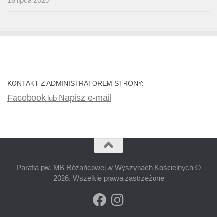
18 lipca 2026
KONTAKT Z ADMINISTRATOREM STRONY:
Facebook
Napisz e-mail
lub
Parafia pw. MB Różańcowej w Wyszynach Kościelnych ©
2026. Wszelkie prawa zastrzeżone