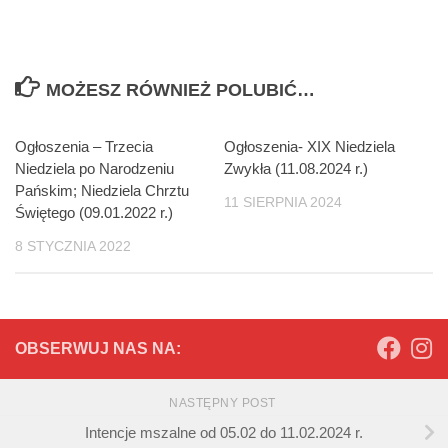
MOŻESZ RÓWNIEŻ POLUBIĆ…
Ogłoszenia – Trzecia
Ogłoszenia- XIX Niedziela
Niedziela po Narodzeniu
Zwykła (11.08.2024 r.)
Pańskim; Niedziela Chrztu
11 SIERPNIA 2024
Świętego (09.01.2022 r.)
8 STYCZNIA 2022
OBSERWUJ NAS NA:
NASTĘPNY POST
Intencje mszalne od 05.02 do 11.02.2024 r.