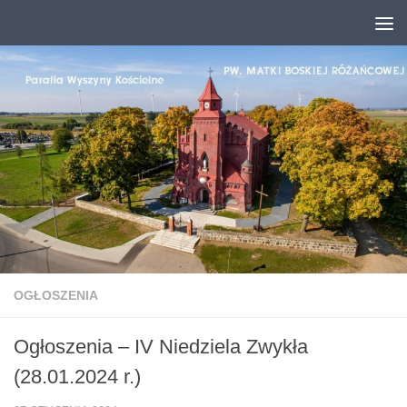
Przejdź do treści
OGŁOSZENIA
Ogłoszenia – IV Niedziela Zwykła
(28.01.2024 r.)