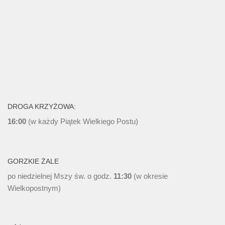
DROGA KRZYŻOWA:
16:00
(w każdy Piątek Wielkiego Postu)
GORZKIE ŻALE
po niedzielnej Mszy św. o godz.
11:30
(w okresie
Wielkopostnym)