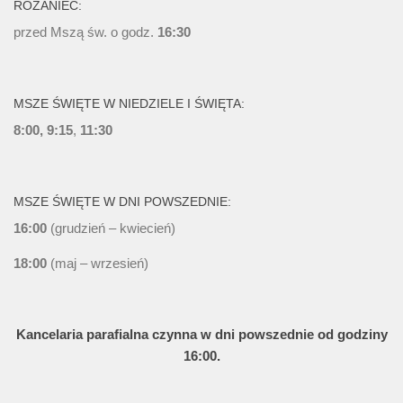
RÓŻANIEC:
przed Mszą św. o godz.
16:30
MSZE ŚWIĘTE W NIEDZIELE I ŚWIĘTA:
8:00, 9:15
,
11:30
MSZE ŚWIĘTE W DNI POWSZEDNIE:
16:00
(grudzień – kwiecień)
18:00
(maj – wrzesień)
Kancelaria parafialna czynna w dni powszednie od godziny
16:00.