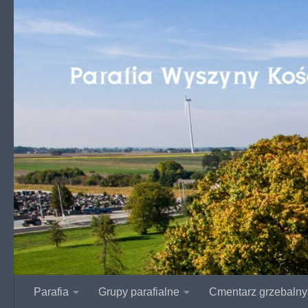
Przejdź do treści
Parafia
Grupy parafialne
Cmentarz grzebalny