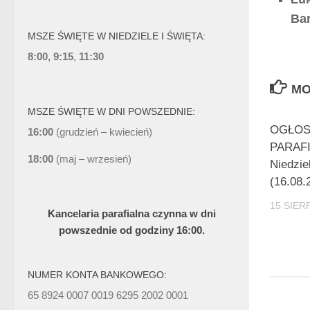
Ba
MSZE ŚWIĘTE W NIEDZIELE I ŚWIĘTA:
8:00, 9:15
,
11:30
MO
MSZE ŚWIĘTE W DNI POWSZEDNIE:
OGŁOS
16:00
(grudzień – kwiecień)
PARAFI
18:00
(maj – wrzesień)
Niedzie
(16.08.
15 SIER
Kancelaria parafialna czynna w dni
powszednie od godziny 16:00.
NUMER KONTA BANKOWEGO:
65 8924 0007 0019 6295 2002 0001