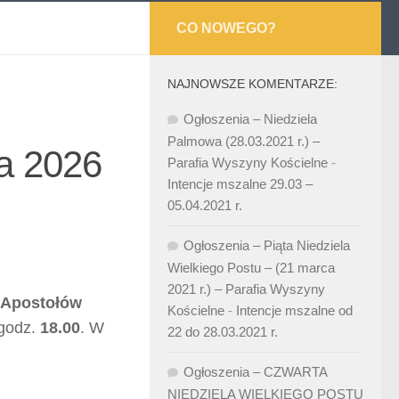
CO NOWEGO?
NAJNOWSZE KOMENTARZE:
Ogłoszenia – Niedziela
Palmowa (28.03.2021 r.) –
ca 2026
Parafia Wyszyny Kościelne
-
Intencje mszalne 29.03 –
05.04.2021 r.
Ogłoszenia – Piąta Niedziela
Wielkiego Postu – (21 marca
2021 r.) – Parafia Wyszyny
 Apostołów
Kościelne
-
Intencje mszalne od
 godz.
18.00
. W
22 do 28.03.2021 r.
Ogłoszenia – CZWARTA
NIEDZIELA WIELKIEGO POSTU