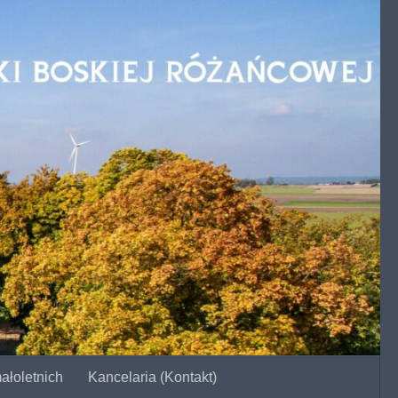
ałoletnich
Kancelaria (Kontakt)