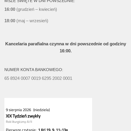
MSZE ŚWIĘTE W DNI POWSZEDNIE:
16:00
(grudzień – kwiecień)
18:00
(maj – wrzesień)
Kancelaria parafialna czynna w dni powszednie od godziny
16:00.
NUMER KONTA BANKOWEGO:
65 8924 0007 0019 6295 2002 0001