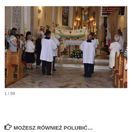
1 / 99
MOŻESZ RÓWNIEŻ POLUBIĆ…