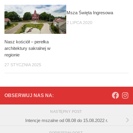
Msza Święta Ingresowa
0
2 LIPCA 2020
Nasz kościół – perełka
architektury sakralnej w
regionie
27 STYCZNIA 2025
OBSERWUJ NAS NA:
NASTĘPNY POST
Intencje mszalne od 08.08 do 15.08.2022 r.