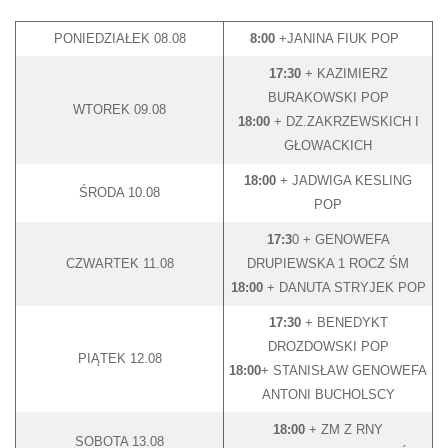
PONIEDZIAŁEK 08.08
8:00
+JANINA FIUK POP
17:30
+ KAZIMIERZ
BURAKOWSKI POP
WTOREK 09.08
18:00
+ DZ.ZAKRZEWSKICH I
GŁOWACKICH
18:00
+ JADWIGA KESLING
ŚRODA 10.08
POP
17:3
0 + GENOWEFA
CZWARTEK 11.08
DRUPIEWSKA 1 ROCZ ŚM
18:00
+ DANUTA STRYJEK POP
17:30
+ BENEDYKT
DROZDOWSKI POP
PIĄTEK 12.08
18:00
+ STANISŁAW GENOWEFA
ANTONI BUCHOLSCY
18:00
+ ZM Z RNY
SOBOTA 13.08