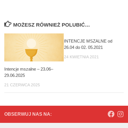
MOŻESZ RÓWNIEŻ POLUBIĆ…
INTENCJE MSZALNE od
26.04 do 02. 05.2021
24 KWIETNIA 2021
Intencje mszalne – 23.06–
29.06.2025
21 CZERWCA 2025
OBSERWUJ NAS NA: