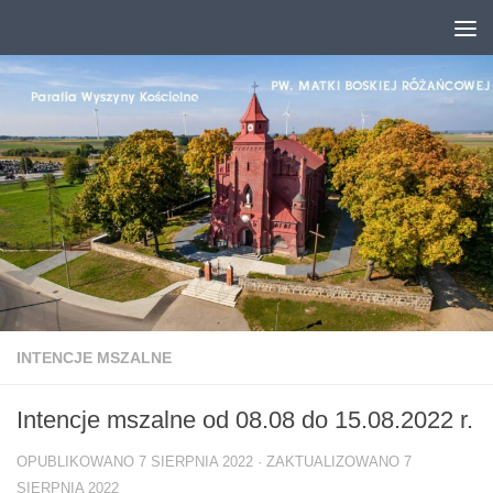
Przejdź do treści
INTENCJE MSZALNE
Intencje mszalne od 08.08 do 15.08.2022 r.
OPUBLIKOWANO
7 SIERPNIA 2022
· ZAKTUALIZOWANO
7
SIERPNIA 2022