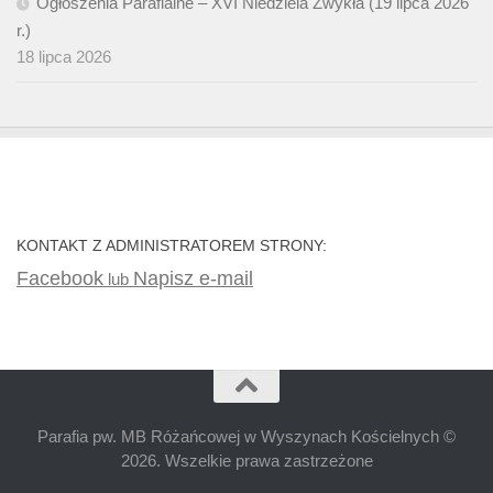
Ogłoszenia Parafialne – XVI Niedziela Zwykła (19 lipca 2026
r.)
18 lipca 2026
KONTAKT Z ADMINISTRATOREM STRONY:
Facebook
Napisz e-mail
lub
Parafia pw. MB Różańcowej w Wyszynach Kościelnych ©
2026. Wszelkie prawa zastrzeżone