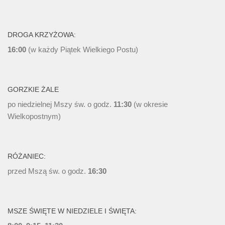
DROGA KRZYŻOWA:
16:00
(w każdy Piątek Wielkiego Postu)
GORZKIE ŻALE
po niedzielnej Mszy św. o godz.
11:30
(w okresie
Wielkopostnym)
RÓŻANIEC:
przed Mszą św. o godz.
16:30
MSZE ŚWIĘTE W NIEDZIELE I ŚWIĘTA: