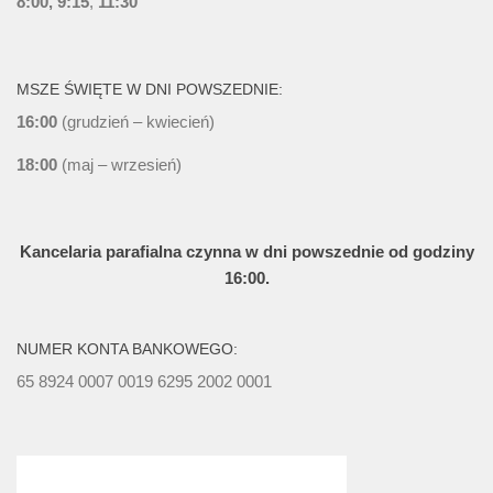
8:00, 9:15
,
11:30
MSZE ŚWIĘTE W DNI POWSZEDNIE:
16:00
(grudzień – kwiecień)
18:00
(maj – wrzesień)
Kancelaria parafialna czynna w dni powszednie od godziny
16:00.
NUMER KONTA BANKOWEGO:
65 8924 0007 0019 6295 2002 0001