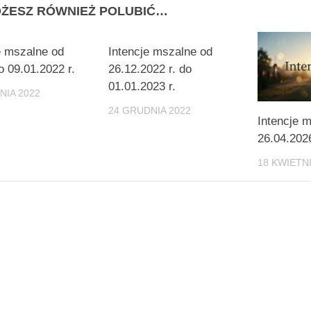
ŻESZ RÓWNIEŻ POLUBIĆ…
e mszalne od
Intencje mszalne od
o 09.01.2022 r.
26.12.2022 r. do
01.01.2023 r.
NIA 2022
24 GRUDNIA 2022
Intencje m
26.04.2026
18 KWIETNI