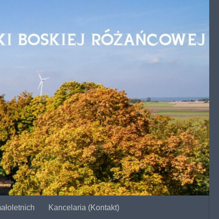
ałoletnich
Kancelaria (Kontakt)