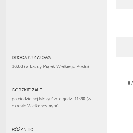
DROGA KRZYŻOWA:
16:00
(w każdy Piątek Wielkiego Postu)
II
GORZKIE ŻALE
po niedzielnej Mszy św. o godz.
11:30
(w
okresie Wielkopostnym)
RÓŻANIEC: