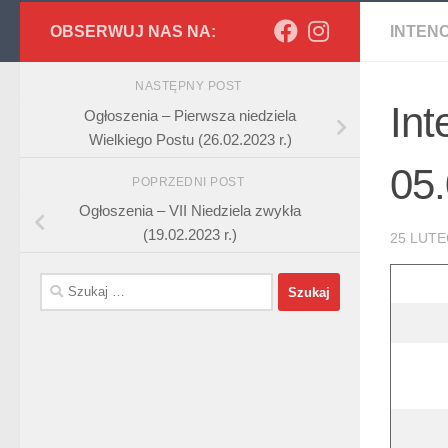
OBSERWUJ NAS NA:
INTEN
NASTĘPNY POST
Int
Ogłoszenia – Pierwsza niedziela
Wielkiego Postu (26.02.2023 r.)
05.
POPRZEDNI POST
Ogłoszenia – VII Niedziela zwykła
(19.02.2023 r.)
25 LUTE
Szukaj: