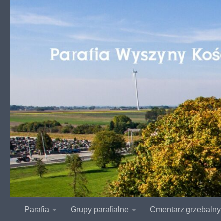
Przejdź do treści
Parafia
Grupy parafialne
Cmentarz grzebalny