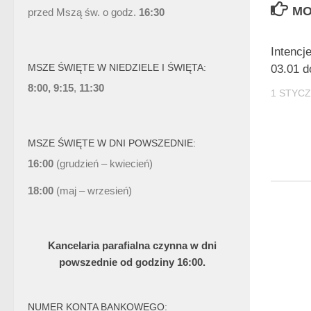
MO
przed Mszą św. o godz.
16:30
Intencj
MSZE ŚWIĘTE W NIEDZIELE I ŚWIĘTA:
03.01 d
8:00, 9:15
,
11:30
1 STYCZ
MSZE ŚWIĘTE W DNI POWSZEDNIE:
16:00
(grudzień – kwiecień)
18:00
(maj – wrzesień)
Kancelaria parafialna czynna w dni
powszednie od godziny 16:00.
NUMER KONTA BANKOWEGO: