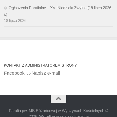
Ogłoszenia Parafialne – XVI Niedziela Zwykła (19 lipca 2026
r.)
18 lipca 2026
KONTAKT Z ADMINISTRATOREM STRONY:
Facebook
Napisz e-mail
lub
Parafia pw. MB Różańcowej w Wyszynach Kościelnych ©
2026. Wszelkie prawa zastrzeżone