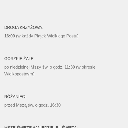
DROGA KRZYŻOWA:
16:00
(w każdy Piątek Wielkiego Postu)
GORZKIE ŻALE
po niedzielnej Mszy św. o godz.
11:30
(w okresie
Wielkopostnym)
RÓŻANIEC:
przed Mszą św. o godz.
16:30
MSZE ŚWIĘTE W NIEDZIELE I ŚWIĘTA: