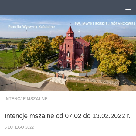
Przejdź do treści
INTENCJE MSZALNE
Intencje mszalne od 07.02 do 13.02.2022 r.
6 LUTEGO 2022