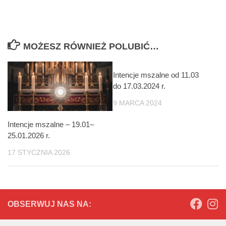
MOŻESZ RÓWNIEŻ POLUBIĆ…
Intencje mszalne od 11.03
do 17.03.2024 r.
9 MARCA 2024
Intencje mszalne – 19.01–
25.01.2026 r.
17 STYCZNIA 2026
OBSERWUJ NAS NA: