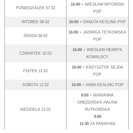
16:00
+ WIESŁAW MITOWSKI
PONIEDZIAŁEK 07.02
POP
WTOREK 08.02
16:00
+ DANUTA KESLING POP
16:00
+ JADWIGA TETKOWSKA
ŚRODA 09.02
POP
16:00
+ WIESŁAW HENRYK
CZWARTEK 10.02
KOWALSCY
16:00
+ KRZYSZTOF SEJDA
PIĄTEK 11.02
POP
SOBOTA 12.02
16:00
+ ANNA KESLING POP
8:00
+ MARIANNA
GRĘDZIŃSKA,HALINA
NIEDZIELA 13.02
RUTKOWSKA
9:00
11:30
ZA PARAFIAN