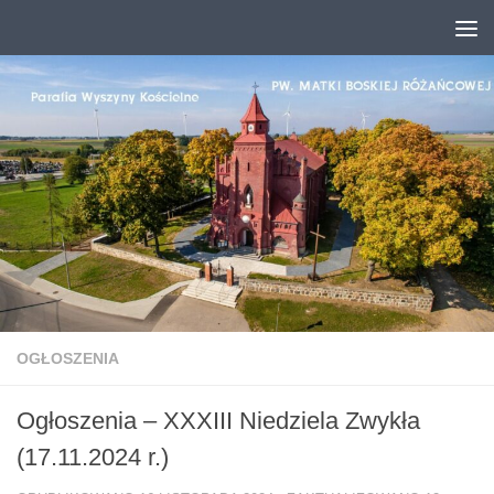
Przejdź do treści
OGŁOSZENIA
Ogłoszenia – XXXIII Niedziela Zwykła
(17.11.2024 r.)