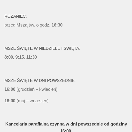
RÓŻANIEC:
przed Mszą św. o godz.
16:30
MSZE ŚWIĘTE W NIEDZIELE I ŚWIĘTA:
8:00, 9:15
,
11:30
MSZE ŚWIĘTE W DNI POWSZEDNIE:
16:00
(grudzień – kwiecień)
18:00
(maj – wrzesień)
Kancelaria parafialna czynna w dni powszednie od godziny
16:00.