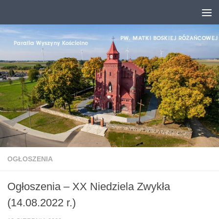
Przejdź do treści
OGŁOSZENIA
Ogłoszenia – XX Niedziela Zwykła
(14.08.2022 r.)