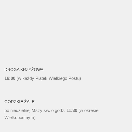
DROGA KRZYŻOWA:
16:00
(w każdy Piątek Wielkiego Postu)
GORZKIE ŻALE
po niedzielnej Mszy św. o godz.
11:30
(w okresie
Wielkopostnym)