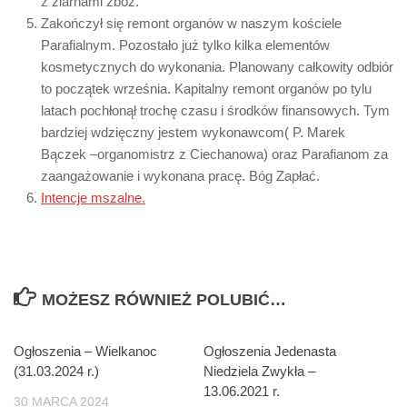
z ziarnami zbóż.
Zakończył się remont organów w naszym kościele
Parafialnym. Pozostało już tylko kilka elementów
kosmetycznych do wykonania. Planowany całkowity odbiór
to początek września. Kapitalny remont organów po tylu
latach pochłonął trochę czasu i środków finansowych. Tym
bardziej wdzięczny jestem wykonawcom( P. Marek
Bączek –organomistrz z Ciechanowa) oraz Parafianom za
zaangażowanie i wykonana pracę. Bóg Zapłać.
Intencje mszalne.
MOŻESZ RÓWNIEŻ POLUBIĆ…
Ogłoszenia – Wielkanoc
Ogłoszenia Jedenasta
(31.03.2024 r.)
Niedziela Zwykła –
13.06.2021 r.
30 MARCA 2024