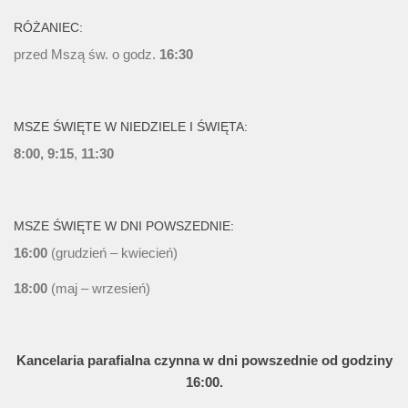
RÓŻANIEC:
przed Mszą św. o godz.
16:30
MSZE ŚWIĘTE W NIEDZIELE I ŚWIĘTA:
8:00, 9:15
,
11:30
MSZE ŚWIĘTE W DNI POWSZEDNIE:
16:00
(grudzień – kwiecień)
18:00
(maj – wrzesień)
Kancelaria parafialna czynna w dni powszednie od godziny
16:00.