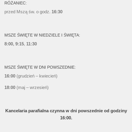
RÓŻANIEC:
przed Mszą św. o godz.
16:30
MSZE ŚWIĘTE W NIEDZIELE I ŚWIĘTA:
8:00, 9:15
,
11:30
MSZE ŚWIĘTE W DNI POWSZEDNIE:
16:00
(grudzień – kwiecień)
18:00
(maj – wrzesień)
Kancelaria parafialna czynna w dni powszednie od godziny
16:00.