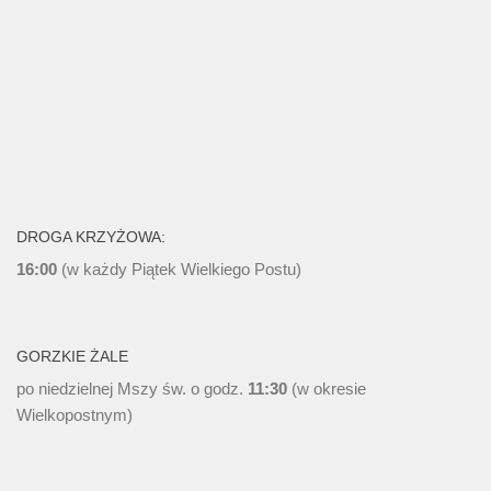
DROGA KRZYŻOWA:
16:00
(w każdy Piątek Wielkiego Postu)
GORZKIE ŻALE
po niedzielnej Mszy św. o godz.
11:30
(w okresie
Wielkopostnym)