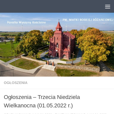
Przejdź do treści
OGŁOSZENIA
Ogłoszenia – Trzecia Niedziela
Wielkanocna (01.05.2022 r.)