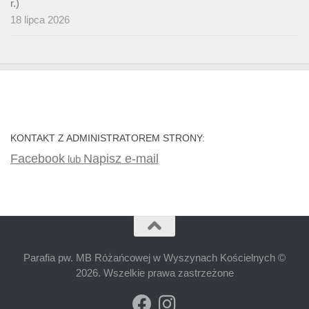
r.)
18 lipca 2026
KONTAKT Z ADMINISTRATOREM STRONY:
Facebook
Napisz e-mail
lub
Parafia pw. MB Różańcowej w Wyszynach Kościelnych ©
2026. Wszelkie prawa zastrzeżone