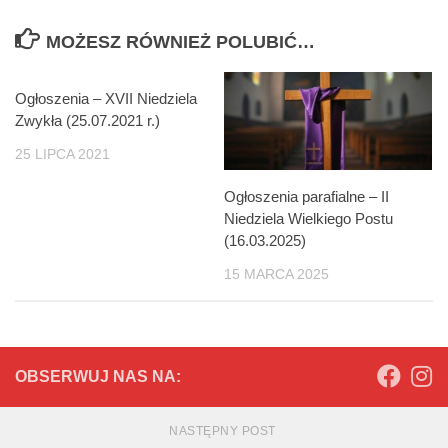
MOŻESZ RÓWNIEŻ POLUBIĆ…
Ogłoszenia – XVII Niedziela
Zwykła (25.07.2021 r.)
25 LIPCA 2021
Ogłoszenia parafialne – II
Niedziela Wielkiego Postu
(16.03.2025)
15 MARCA 2025
OBSERWUJ NAS NA:
NASTĘPNY POST