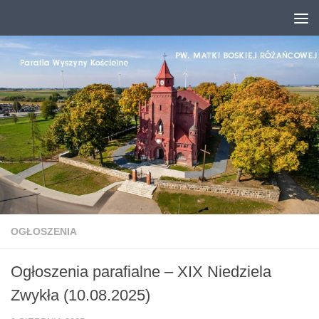
Przejdź do treści
OGŁOSZENIA
Ogłoszenia parafialne – XIX Niedziela
Zwykła (10.08.2025)