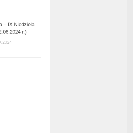
a – IX Niedziela
.06.2024 r.)
 2024