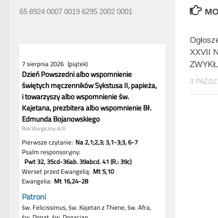
MO
65 8924 0007 0019 6295 2002 0001
Ogłosze
XXVII 
ZWYKŁA
3 PAŹDZ