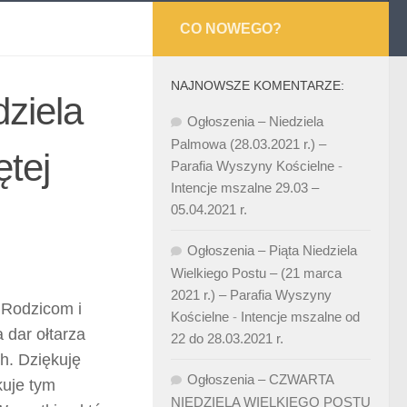
CO NOWEGO?
NAJNOWSZE KOMENTARZE:
ziela
Ogłoszenia – Niedziela
Palmowa (28.03.2021 r.) –
ętej
Parafia Wyszyny Kościelne
-
Intencje mszalne 29.03 –
05.04.2021 r.
Ogłoszenia – Piąta Niedziela
Wielkiego Postu – (21 marca
2021 r.) – Parafia Wyszyny
 Rodzicom i
Kościelne
-
Intencje mszalne od
 dar ołtarza
22 do 28.03.2021 r.
h. Dziękuję
Ogłoszenia – CZWARTA
kuje tym
NIEDZIELA WIELKIEGO POSTU