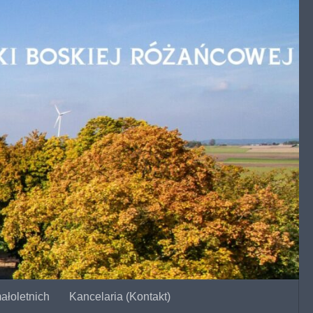
ałoletnich
Kancelaria (Kontakt)