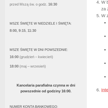
W b
przed Mszą św. o godz.
16:30
za 
W z
MSZE ŚWIĘTE W NIEDZIELE I ŚWIĘTA:
8:00, 9:15
,
11:30
MSZE ŚWIĘTE W DNI POWSZEDNIE:
16:00
(grudzień – kwiecień)
18:00
(maj – wrzesień)
Kancelaria parafialna czynna w dni
Int
powszednie od godziny 16:00.
NUMER KONTA BANKOWEGO: