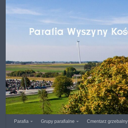
Przejdź do treści
Parafia
Grupy parafialne
Cmentarz grzebalny