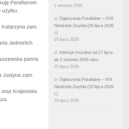
ękuję Parafianom
1 sierpnia 2026
 użytku.
Ogłoszenia Parafialne – XVII
Niedziela Zwykła (26 lipca 2026
g Katarzyna zam.
r.)
25 lipca 2026
rta Jednorlich
Intencje mszalne od 27 lipca
ruszewska panna
do 2 sierpnia 2026 roku
25 lipca 2026
a Justyna zam.
Ogłoszenia Parafialne – XVI
Niedziela Zwykła (19 lipca 2026
 oraz Krajewska
r.)
sza.
18 lipca 2026