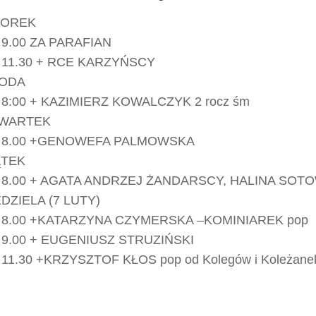
OREK
9.00 ZA PARAFIAN
11.30 + RCE KARZYŃSCY
ODA
8:00 + KAZIMIERZ KOWALCZYK 2 rocz śm
WARTEK
8.00 +GENOWEFA PALMOWSKA
ĄTEK
8.00 + AGATA ANDRZEJ ŻANDARSCY, HALINA SOT
EDZIELA (7 LUTY)
8.00 +KATARZYNA CZYMERSKA –KOMINIAREK pop
9.00 + EUGENIUSZ STRUZIŃSKI
11.30 +KRZYSZTOF KŁOS pop od Kolegów i Koleżanek