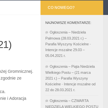
CO NOWEGO?
NAJNOWSZE KOMENTARZE:
Ogłoszenia – Niedziela
Palmowa (28.03.2021 r.) –
21)
Parafia Wyszyny Kościelne
-
Intencje mszalne 29.03 –
05.04.2021 r.
Ogłoszenia – Piąta Niedziela
ożej Gromnicznej.
Wielkiego Postu – (21 marca
 zgodnie ze
2021 r.) – Parafia Wyszyny
Kościelne
-
Intencje mszalne od
22 do 28.03.2021 r.
ca.
nie i Adoracja
Ogłoszenia – CZWARTA
NIEDZIELA WIELKIEGO POSTU