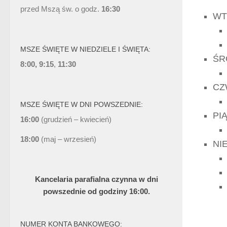
przed Mszą św. o godz.
16:30
WT
MSZE ŚWIĘTE W NIEDZIELE I ŚWIĘTA:
ŚR
8:00, 9:15
,
11:30
CZ
MSZE ŚWIĘTE W DNI POWSZEDNIE:
PI
16:00
(grudzień – kwiecień)
18:00
(maj – wrzesień)
NI
Kancelaria parafialna czynna w dni
powszednie od godziny 16:00.
NUMER KONTA BANKOWEGO: