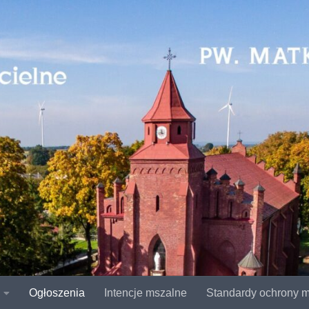
Ogłoszenia
Intencje mszalne
Standardy ochrony m