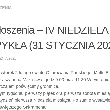
ZENIA
łoszenia – IV NIEDZIELA
YKŁA (31 STYCZNIA 20
ZNIA 2021
wtorek 2 lutego święto Ofiarowania Pańskiego. Matki B
raszam na Msze św o godz 9.00 oraz 11.30.W tym dniu
czajem poświęcimy gromnice.
ym tygodniu pierwszy piątek ora pierwsza sobota miesią
tydzień pierwsza Niedziela miesiąca. Po sumie wystawie
świętszego Sakramentu