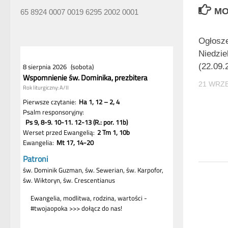
MO
65 8924 0007 0019 6295 2002 0001
Ogłosz
Niedzie
(22.09.
21 WRZE