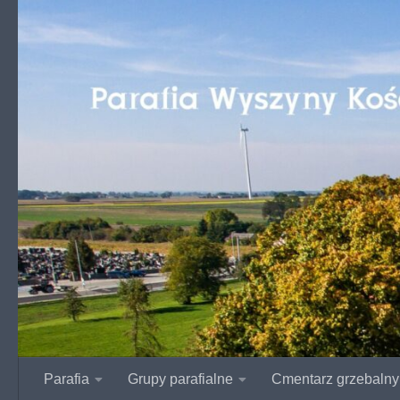
Przejdź do treści
Parafia
Grupy parafialne
Cmentarz grzebalny