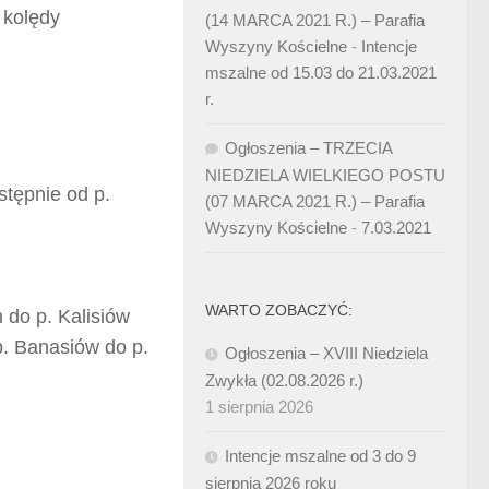
 kolędy
(14 MARCA 2021 R.) – Parafia
Wyszyny Kościelne
-
Intencje
mszalne od 15.03 do 21.03.2021
r.
Ogłoszenia – TRZECIA
NIEDZIELA WIELKIEGO POSTU
ępnie od p.
(07 MARCA 2021 R.) – Parafia
Wyszyny Kościelne
-
7.03.2021
WARTO ZOBACZYĆ:
do p. Kalisiów
. Banasiów do p.
Ogłoszenia – XVIII Niedziela
Zwykła (02.08.2026 r.)
1 sierpnia 2026
Intencje mszalne od 3 do 9
sierpnia 2026 roku