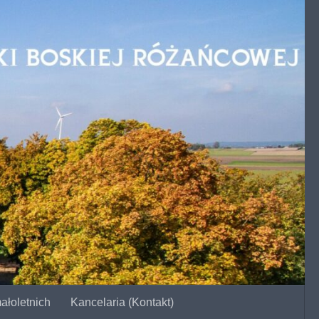
ałoletnich
Kancelaria (Kontakt)