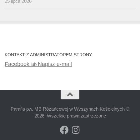
25 lipca 2026
KONTAKT Z ADMINISTRATOREM STRONY:
Facebook
Napisz e-mail
lub
Parafia pw. MB Różańcowej w Wyszynach Kościelnych ©
2026. Wszelkie prawa zastrzeżone