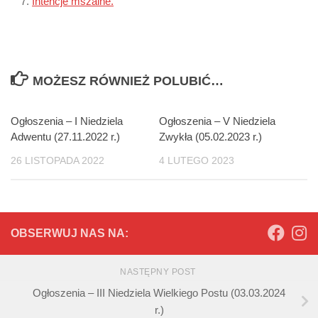
Intencje mszalne.
MOŻESZ RÓWNIEŻ POLUBIĆ…
Ogłoszenia – I Niedziela
Ogłoszenia – V Niedziela
Adwentu (27.11.2022 r.)
Zwykła (05.02.2023 r.)
26 LISTOPADA 2022
4 LUTEGO 2023
OBSERWUJ NAS NA:
NASTĘPNY POST
Ogłoszenia – III Niedziela Wielkiego Postu (03.03.2024
r.)