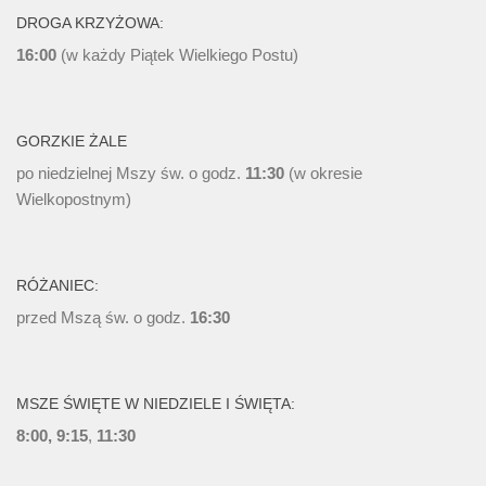
DROGA KRZYŻOWA:
16:00
(w każdy Piątek Wielkiego Postu)
GORZKIE ŻALE
po niedzielnej Mszy św. o godz.
11:30
(w okresie
Wielkopostnym)
RÓŻANIEC:
przed Mszą św. o godz.
16:30
MSZE ŚWIĘTE W NIEDZIELE I ŚWIĘTA:
8:00, 9:15
,
11:30