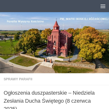
Przejdź do treści
SPRAWY PARAFII
Ogłoszenia duszpasterskie – Niedziela
Zesłania Ducha Świętego (8 czerwca
2025)