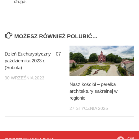
druga
.
MOŻESZ RÓWNIEŻ POLUBIĆ…
Dzień Eucharystyczny – 07
października 2023 r.
(Sobota)
30 WRZEŚNIA 2023
Nasz kościół – perełka
architektury sakralnej w
regionie
27 STYCZNIA 2025