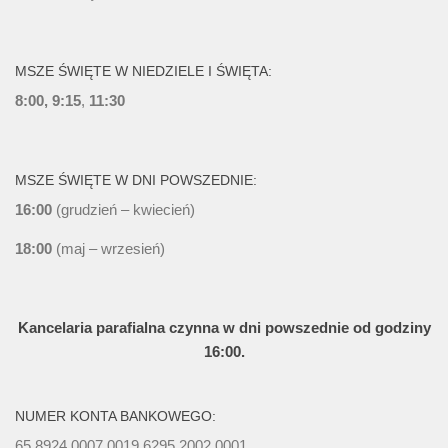
MSZE ŚWIĘTE W NIEDZIELE I ŚWIĘTA:
8:00, 9:15
,
11:30
MSZE ŚWIĘTE W DNI POWSZEDNIE:
16:00
(grudzień – kwiecień)
18:00
(maj – wrzesień)
Kancelaria parafialna czynna w dni powszednie od godziny
16:00.
NUMER KONTA BANKOWEGO:
65 8924 0007 0019 6295 2002 0001