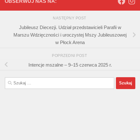
OBSERWUJ NAS NA:
NASTĘPNY POST
Jubileusz Diecezji. Udział przedstawicieli Parafii w
Marszu Wdzięczności i uroczystej Mszy Jubileuszowej
w Płock Arena
POPRZEDNI POST
Intencje mszalne – 9–15 czerwca 2025 r.
Szukaj: