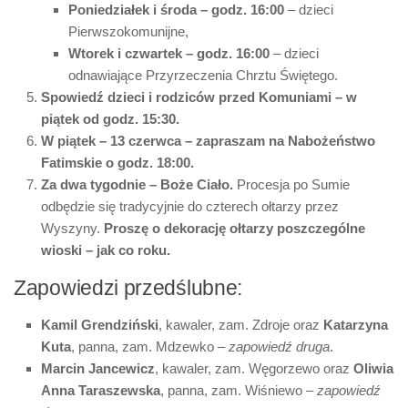
Poniedziałek i środa – godz. 16:00
– dzieci
Pierwszokomunijne,
Wtorek i czwartek – godz. 16:00
– dzieci
odnawiające Przyrzeczenia Chrztu Świętego.
Spowiedź dzieci i rodziców przed Komuniami – w
piątek od godz. 15:30.
W piątek – 13 czerwca – zapraszam na Nabożeństwo
Fatimskie o godz. 18:00.
Za dwa tygodnie – Boże Ciało.
Procesja po Sumie
odbędzie się tradycyjnie do czterech ołtarzy przez
Wyszyny.
Proszę o dekorację ołtarzy poszczególne
wioski – jak co roku.
Zapowiedzi przedślubne:
Kamil Grendziński
, kawaler, zam. Zdroje oraz
Katarzyna
Kuta
, panna, zam. Mdzewko –
zapowiedź druga
.
Marcin Jancewicz
, kawaler, zam. Węgorzewo oraz
Oliwia
Anna Taraszewska
, panna, zam. Wiśniewo –
zapowiedź