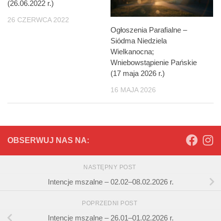
(26.06.2022 r.)
26 CZERWCA 2022
Ogłoszenia Parafialne –
Siódma Niedziela
Wielkanocna;
Wniebowstąpienie Pańskie
(17 maja 2026 r.)
16 MAJA 2026
OBSERWUJ NAS NA:
NASTĘPNY POST
Intencje mszalne – 02.02–08.02.2026 r.
POPRZEDNI POST
Intencje mszalne – 26.01–01.02.2026 r.