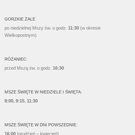
GORZKIE ŻALE
po niedzielnej Mszy św. o godz.
11:30
(w okresie
Wielkopostnym)
RÓŻANIEC:
przed Mszą św. o godz.
16:30
MSZE ŚWIĘTE W NIEDZIELE I ŚWIĘTA:
8:00, 9:15
,
11:30
MSZE ŚWIĘTE W DNI POWSZEDNIE:
16:00
(grudzień – kwiecień)