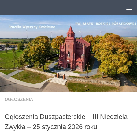
Przejdź do treści
OGŁOSZENIA
Ogłoszenia Duszpasterskie – III Niedziela
Zwykła – 25 stycznia 2026 roku