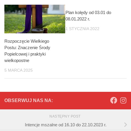
Plan kolędy od 03.01 do
08.01.2022 r.
1 STYCZNIA 2022
Rozpoczęcie Wielkiego
Postu: Znaczenie Środy
Popielcowej i praktyki
wielkopostne
5 MARCA 2025
OBSERWUJ NAS NA:
NASTĘPNY POST
Intencje mszalne od 16.10 do 22.10.2023 r.