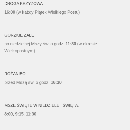
DROGA KRZYŻOWA:
16:00
(w każdy Piątek Wielkiego Postu)
GORZKIE ŻALE
po niedzielnej Mszy św. o godz.
11:30
(w okresie
Wielkopostnym)
RÓŻANIEC:
przed Mszą św. o godz.
16:30
MSZE ŚWIĘTE W NIEDZIELE I ŚWIĘTA:
8:00, 9:15
,
11:30