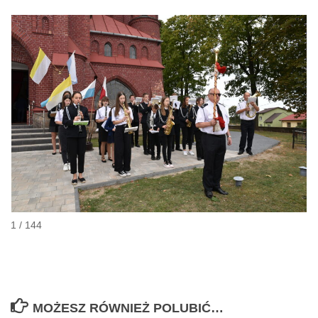
1 / 144
MOŻESZ RÓWNIEŻ POLUBIĆ…