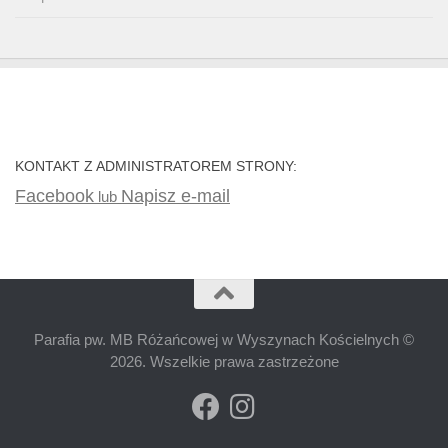
KONTAKT Z ADMINISTRATOREM STRONY:
Facebook
Napisz e-mail
lub
Parafia pw. MB Różańcowej w Wyszynach Kościelnych ©
2026. Wszelkie prawa zastrzeżone