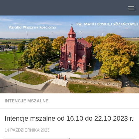
Przejdź do treści
INTENCJE MSZALNE
Intencje mszalne od 16.10 do 22.10.2023 r.
14 PAŹDZIERNIKA 2023