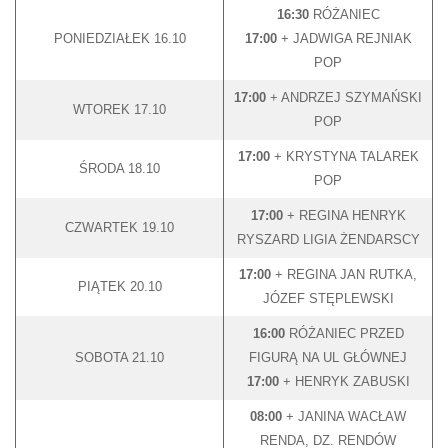
16:30
RÓŻANIEC
PONIEDZIAŁEK 16.10
17:00
+ JADWIGA REJNIAK
POP
17:00
+ ANDRZEJ SZYMAŃSKI
WTOREK 17.10
POP
17:00
+ KRYSTYNA TALAREK
ŚRODA 18.10
POP
17:00
+ REGINA HENRYK
CZWARTEK 19.10
RYSZARD LIGIA ŻENDARSCY
17:00
+ REGINA JAN RUTKA,
PIĄTEK 20.10
JÓZEF STĘPLEWSKI
16:00
RÓŻANIEC PRZED
SOBOTA 21.10
FIGURĄ NA UL GŁÓWNEJ
17:00
+ HENRYK ZABUSKI
08:00
+ JANINA WACŁAW
RENDA, DZ. RENDÓW