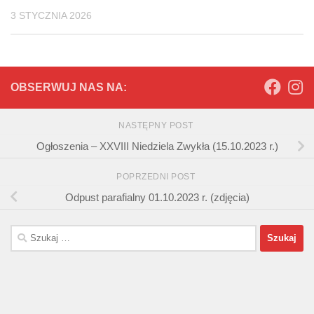
3 STYCZNIA 2026
OBSERWUJ NAS NA:
NASTĘPNY POST
Ogłoszenia – XXVIII Niedziela Zwykła (15.10.2023 r.)
POPRZEDNI POST
Odpust parafialny 01.10.2023 r. (zdjęcia)
Szukaj: