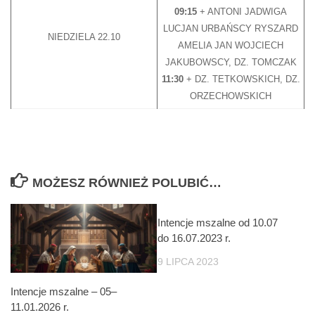
09:15
+ ANTONI JADWIGA
LUCJAN URBAŃSCY RYSZARD
NIEDZIELA 22.10
AMELIA JAN WOJCIECH
JAKUBOWSCY, DZ. TOMCZAK
11:30
+ DZ. TETKOWSKICH, DZ.
ORZECHOWSKICH
MOŻESZ RÓWNIEŻ POLUBIĆ…
Intencje mszalne od 10.07
do 16.07.2023 r.
9 LIPCA 2023
Intencje mszalne – 05–
11.01.2026 r.