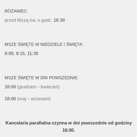
RÓŻANIEC:
przed Mszą św. o godz.
16:30
MSZE ŚWIĘTE W NIEDZIELE I ŚWIĘTA:
8:00, 9:15
,
11:30
MSZE ŚWIĘTE W DNI POWSZEDNIE:
16:00
(grudzień – kwiecień)
18:00
(maj – wrzesień)
Kancelaria parafialna czynna w dni powszednie od godziny
16:00.