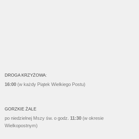
DROGA KRZYŻOWA:
16:00
(w każdy Piątek Wielkiego Postu)
GORZKIE ŻALE
po niedzielnej Mszy św. o godz.
11:30
(w okresie
Wielkopostnym)