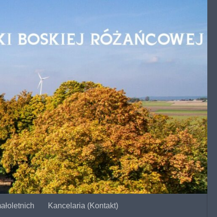
ałoletnich
Kancelaria (Kontakt)