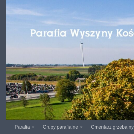
Przejdź do treści
Parafia
Grupy parafialne
Cmentarz grzebalny