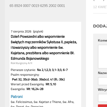
65 8924 0007 0019 6295 2002 0001
12 KWIE
DODA
Kome
Naz
Witry