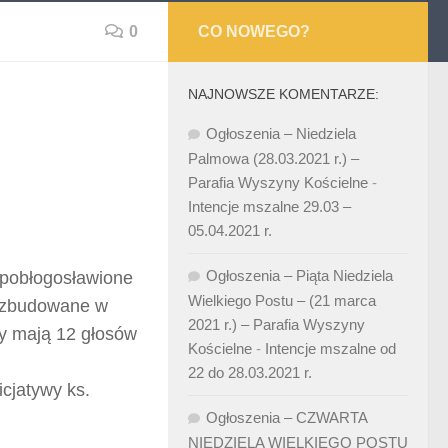
0
CO NOWEGO?
NAJNOWSZE KOMENTARZE:
Ogłoszenia – Niedziela
Palmowa (28.03.2021 r.) –
Parafia Wyszyny Kościelne
-
Intencje mszalne 29.03 –
05.04.2021 r.
Ogłoszenia – Piąta Niedziela
i pobłogosławione
Wielkiego Postu – (21 marca
y zbudowane w
2021 r.) – Parafia Wyszyny
ny mają 12 głosów
Kościelne
-
Intencje mszalne od
22 do 28.03.2021 r.
cjatywy ks.
Ogłoszenia – CZWARTA
NIEDZIELA WIELKIEGO POSTU