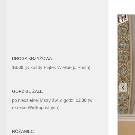
DROGA KRZYŻOWA:
16:00
(w każdy Piątek Wielkiego Postu)
GORZKIE ŻALE
po niedzielnej Mszy św. o godz.
11:30
(w
okresie Wielkopostnym)
RÓŻANIEC: