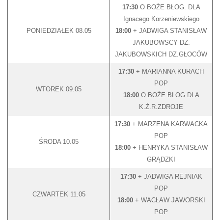
17:30
O BOŻE BŁOG. DLA
Ignacego Korzeniewskiego
PONIEDZIAŁEK 08.05
18:00
+ JADWIGA STANISŁAW
JAKUBOWSCY DZ.
JAKUBOWSKICH DZ.GŁOCÓW
17:30
+ MARIANNA KURACH
POP
WTOREK 09.05
18:00
O BOŻE BLOG DLA
K.Ż.R.ZDROJE
17:30
+ MARZENA KARWACKA
POP
ŚRODA 10.05
18:00
+ HENRYKA STANISŁAW
GRĄDZKI
17:30
+ JADWIGA REJNIAK
POP
CZWARTEK 11.05
18:00
+ WACŁAW JAWORSKI
POP