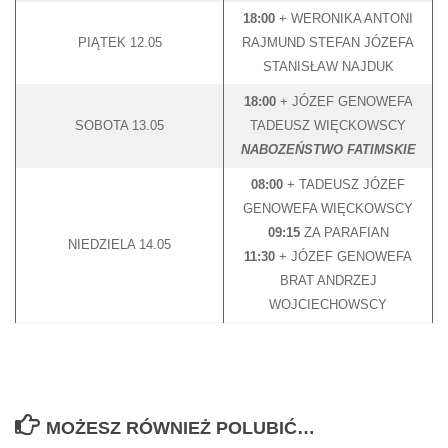
18:00
+ WERONIKA ANTONI
PIĄTEK 12.05
RAJMUND STEFAN JÓZEFA
STANISŁAW NAJDUK
18:00
+ JÓZEF GENOWEFA
SOBOTA 13.05
TADEUSZ WIĘCKOWSCY
NABOZEŃSTWO FATIMSKIE
08:00
+ TADEUSZ JÓZEF
GENOWEFA WIĘCKOWSCY
09:15
ZA PARAFIAN
NIEDZIELA 14.05
11:30
+ JÓZEF GENOWEFA
BRAT ANDRZEJ
WOJCIECHOWSCY
MOŻESZ RÓWNIEŻ POLUBIĆ…