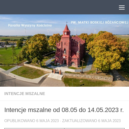
Przejdź do treści
INTENCJE MSZALNE
Intencje mszalne od 08.05 do 14.05.2023 r.
OPUBLIKOWANO
6 MAJA 2023
· ZAKTUALIZOWANO
6 MAJA 2023