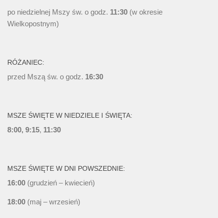
po niedzielnej Mszy św. o godz.
11:30
(w okresie
Wielkopostnym)
RÓŻANIEC:
przed Mszą św. o godz.
16:30
MSZE ŚWIĘTE W NIEDZIELE I ŚWIĘTA:
8:00, 9:15
,
11:30
MSZE ŚWIĘTE W DNI POWSZEDNIE:
16:00
(grudzień – kwiecień)
18:00
(maj – wrzesień)