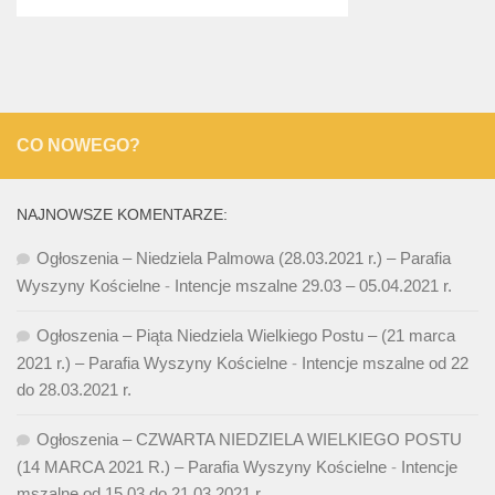
CO NOWEGO?
NAJNOWSZE KOMENTARZE:
Ogłoszenia – Niedziela Palmowa (28.03.2021 r.) – Parafia
Wyszyny Kościelne
-
Intencje mszalne 29.03 – 05.04.2021 r.
Ogłoszenia – Piąta Niedziela Wielkiego Postu – (21 marca
2021 r.) – Parafia Wyszyny Kościelne
-
Intencje mszalne od 22
do 28.03.2021 r.
Ogłoszenia – CZWARTA NIEDZIELA WIELKIEGO POSTU
(14 MARCA 2021 R.) – Parafia Wyszyny Kościelne
-
Intencje
mszalne od 15.03 do 21.03.2021 r.