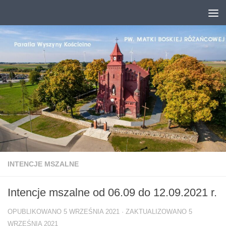
Przejdź do treści
INTENCJE MSZALNE
Intencje mszalne od 06.09 do 12.09.2021 r.
OPUBLIKOWANO
5 WRZEŚNIA 2021
· ZAKTUALIZOWANO
5
WRZEŚNIA 2021