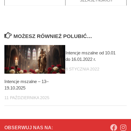
SZERSZYŃSKICH
MOŻESZ RÓWNIEŻ POLUBIĆ…
Intencje mszalne od 10.01
do 16.01.2022 r.
8 STYCZNIA 2022
Intencje mszalne – 13–
19.10.2025
11 PAŹDZIERNIKA 2025
OBSERWUJ NAS NA: