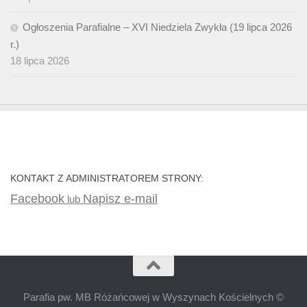
Ogłoszenia Parafialne – XVI Niedziela Zwykła (19 lipca 2026
r.)
18 lipca 2026
KONTAKT Z ADMINISTRATOREM STRONY:
Facebook
Napisz e-mail
lub
Parafia pw. MB Różańcowej w Wyszynach Kościelnych ©