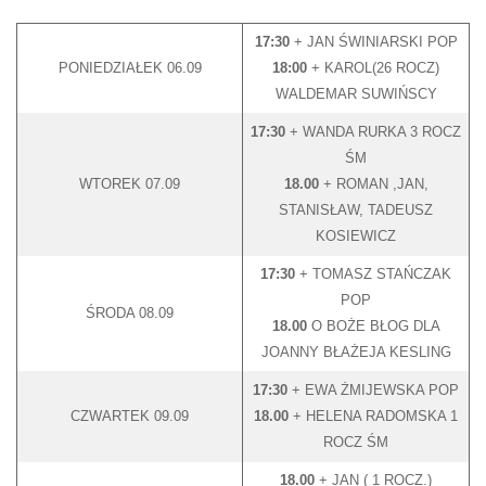
17:30
+ JAN ŚWINIARSKI POP
PONIEDZIAŁEK 06.09
18:00
+ KAROL(26 ROCZ)
WALDEMAR SUWIŃSCY
17:30
+ WANDA RURKA 3 ROCZ
ŚM
WTOREK 07.09
18.00
+ ROMAN ,JAN,
STANISŁAW, TADEUSZ
KOSIEWICZ
17:30
+ TOMASZ STAŃCZAK
POP
ŚRODA 08.09
18.00
O BOŻE BŁOG DLA
JOANNY BŁAŻEJA KESLING
17:30
+ EWA ŻMIJEWSKA POP
CZWARTEK 09.09
18.00
+ HELENA RADOMSKA 1
ROCZ ŚM
18.00
+ JAN ( 1 ROCZ.)