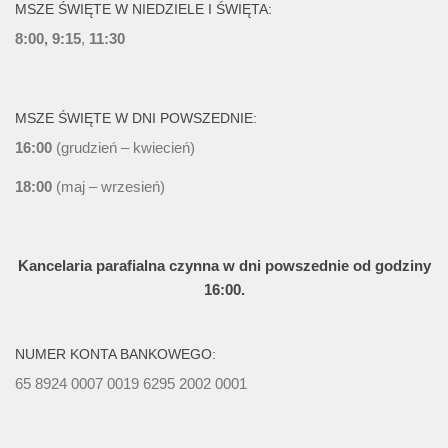
MSZE ŚWIĘTE W NIEDZIELE I ŚWIĘTA:
8:00, 9:15
,
11:30
MSZE ŚWIĘTE W DNI POWSZEDNIE:
16:00
(grudzień – kwiecień)
18:00
(maj – wrzesień)
Kancelaria parafialna czynna w dni powszednie od godziny
16:00.
NUMER KONTA BANKOWEGO:
65 8924 0007 0019 6295 2002 0001