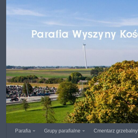
Przejdź do treści
Parafia
Grupy parafialne
Cmentarz grzebalny