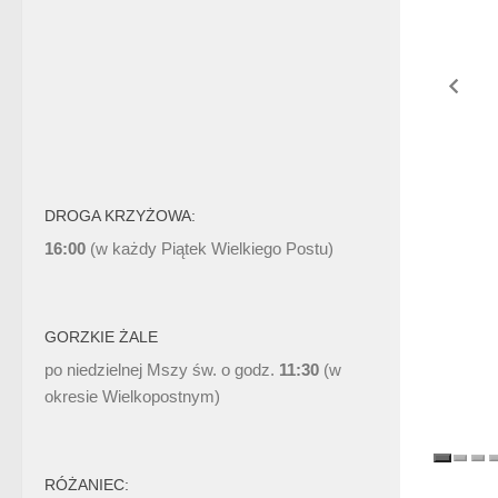
DROGA KRZYŻOWA:
16:00
(w każdy Piątek Wielkiego Postu)
GORZKIE ŻALE
po niedzielnej Mszy św. o godz.
11:30
(w
okresie Wielkopostnym)
RÓŻANIEC: