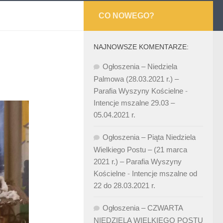
CO NOWEGO?
NAJNOWSZE KOMENTARZE:
Ogłoszenia – Niedziela
Palmowa (28.03.2021 r.) –
Parafia Wyszyny Kościelne
-
Intencje mszalne 29.03 –
05.04.2021 r.
Ogłoszenia – Piąta Niedziela
Wielkiego Postu – (21 marca
2021 r.) – Parafia Wyszyny
Kościelne
-
Intencje mszalne od
22 do 28.03.2021 r.
Ogłoszenia – CZWARTA
NIEDZIELA WIELKIEGO POSTU