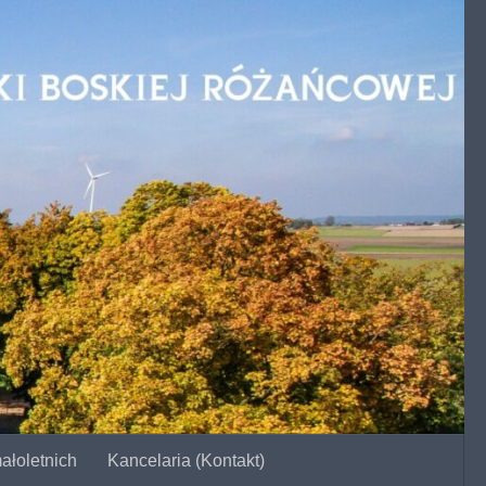
ałoletnich
Kancelaria (Kontakt)