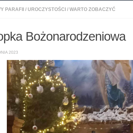
Y PARAFII
/
UROCZYSTOŚCI
/
WARTO ZOBACZYĆ
opka Bożonarodzeniowa
NIA 2023