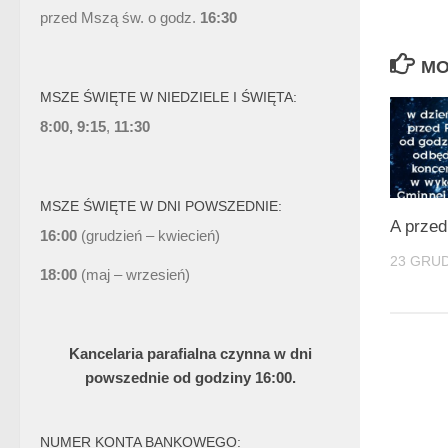
przed Mszą św. o godz.
16:30
MO
MSZE ŚWIĘTE W NIEDZIELE I ŚWIĘTA:
8:00, 9:15
,
11:30
MSZE ŚWIĘTE W DNI POWSZEDNIE:
A prze
16:00
(grudzień – kwiecień)
23 GRUD
18:00
(maj – wrzesień)
Kancelaria parafialna czynna w dni
powszednie od godziny 16:00.
NUMER KONTA BANKOWEGO: