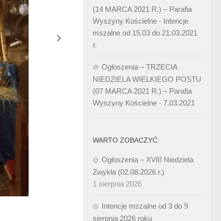
(14 MARCA 2021 R.) – Parafia
Wyszyny Kościelne
-
Intencje
mszalne od 15.03 do 21.03.2021
r.
Ogłoszenia – TRZECIA
NIEDZIELA WIELKIEGO POSTU
(07 MARCA 2021 R.) – Parafia
Wyszyny Kościelne
-
7.03.2021
WARTO ZOBACZYĆ:
Ogłoszenia – XVIII Niedziela
Zwykła (02.08.2026 r.)
1 sierpnia 2026
Intencje mszalne od 3 do 9
sierpnia 2026 roku