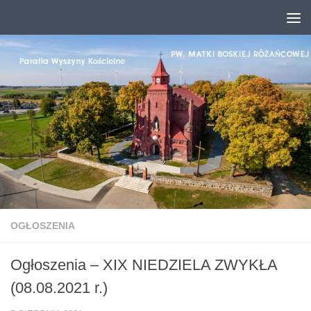
Przejdź do treści
OGŁOSZENIA
Ogłoszenia – XIX NIEDZIELA ZWYKŁA
(08.08.2021 r.)