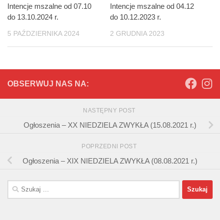
Intencje mszalne od 07.10
Intencje mszalne od 04.12
do 13.10.2024 r.
do 10.12.2023 r.
5 PAŹDZIERNIKA 2024
2 GRUDNIA 2023
OBSERWUJ NAS NA:
NASTĘPNY POST
Ogłoszenia – XX NIEDZIELA ZWYKŁA (15.08.2021 r.)
POPRZEDNI POST
Ogłoszenia – XIX NIEDZIELA ZWYKŁA (08.08.2021 r.)
Szukaj: