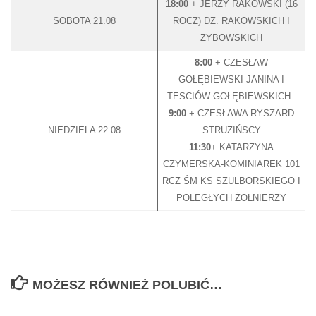
18:00
+ JERZY RAKOWSKI (16
SOBOTA 21.08
ROCZ) DZ. RAKOWSKICH I
ZYBOWSKICH
8:00
+ CZESŁAW
GOŁĘBIEWSKI JANINA I
TESCIÓW GOŁĘBIEWSKICH
9:00
+ CZESŁAWA RYSZARD
NIEDZIELA 22.08
STRUZIŃSCY
11:30
+ KATARZYNA
CZYMERSKA-KOMINIAREK 101
RCZ ŚM KS SZULBORSKIEGO I
POLEGŁYCH ŻOŁNIERZY
MOŻESZ RÓWNIEŻ POLUBIĆ…