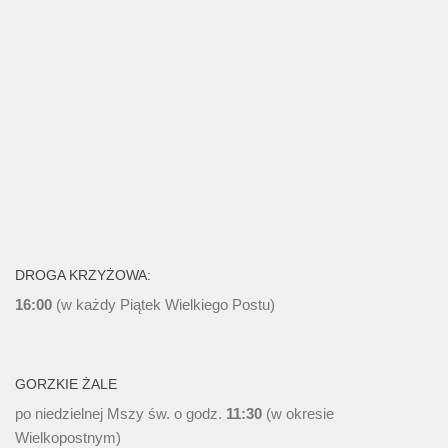
DROGA KRZYŻOWA:
16:00
(w każdy Piątek Wielkiego Postu)
GORZKIE ŻALE
po niedzielnej Mszy św. o godz.
11:30
(w okresie
Wielkopostnym)