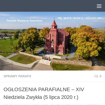
Przejdź do treści
SPRAWY PARAFII
0
OGŁOSZENIA PARAFIALNE – XIV
Niedziela Zwykła (5 lipca 2020 r.)