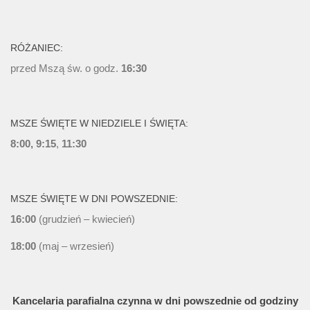
RÓŻANIEC:
przed Mszą św. o godz.
16:30
MSZE ŚWIĘTE W NIEDZIELE I ŚWIĘTA:
8:00, 9:15
,
11:30
MSZE ŚWIĘTE W DNI POWSZEDNIE:
16:00
(grudzień – kwiecień)
18:00
(maj – wrzesień)
Kancelaria parafialna czynna w dni powszednie od godziny