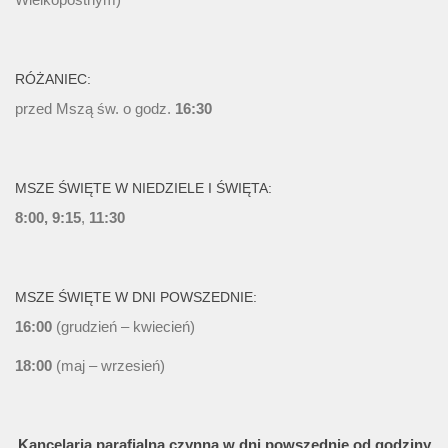
RÓŻANIEC:
przed Mszą św. o godz.
16:30
MSZE ŚWIĘTE W NIEDZIELE I ŚWIĘTA:
8:00, 9:15
,
11:30
MSZE ŚWIĘTE W DNI POWSZEDNIE:
16:00
(grudzień – kwiecień)
18:00
(maj – wrzesień)
Kancelaria parafialna czynna w dni powszednie od godziny