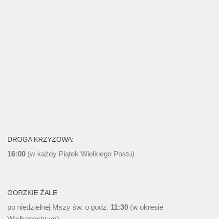
DROGA KRZYŻOWA:
16:00
(w każdy Piątek Wielkiego Postu)
GORZKIE ŻALE
po niedzielnej Mszy św. o godz.
11:30
(w okresie
Wielkopostnym)