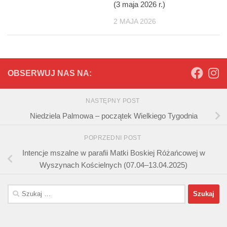
(3 maja 2026 r.)
2 MAJA 2026
OBSERWUJ NAS NA:
NASTĘPNY POST
Niedziela Palmowa – początek Wielkiego Tygodnia
POPRZEDNI POST
Intencje mszalne w parafii Matki Boskiej Różańcowej w
Wyszynach Kościelnych (07.04–13.04.2025)
Szukaj: