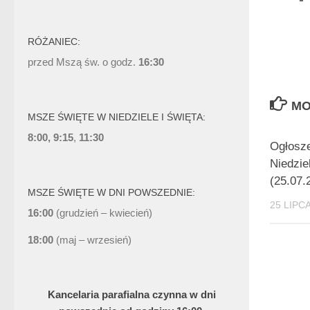
RÓŻANIEC:
przed Mszą św. o godz.
16:30
MO
MSZE ŚWIĘTE W NIEDZIELE I ŚWIĘTA:
8:00, 9:15
,
11:30
Ogłosze
Niedzie
(25.07.
MSZE ŚWIĘTE W DNI POWSZEDNIE:
25 LIPC
16:00
(grudzień – kwiecień)
18:00
(maj – wrzesień)
Kancelaria parafialna czynna w dni