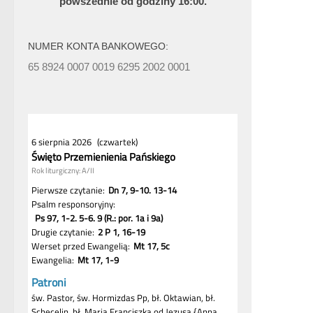
powszednie od godziny 16:00.
NUMER KONTA BANKOWEGO:
65 8924 0007 0019 6295 2002 0001