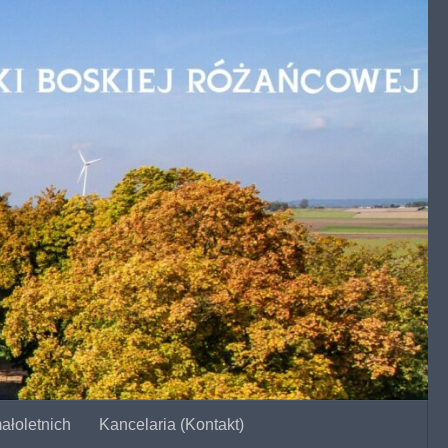
ałoletnich
Kancelaria (Kontakt)