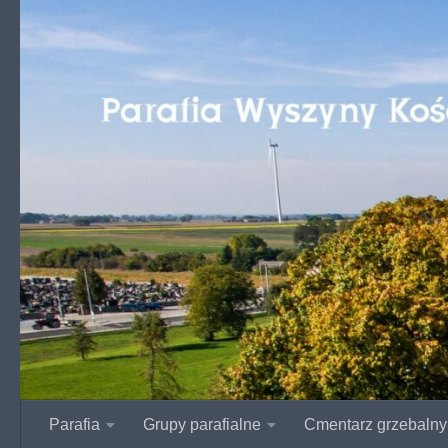
Przejdź do treści
Parafia
Grupy parafialne
Cmentarz grzebalny