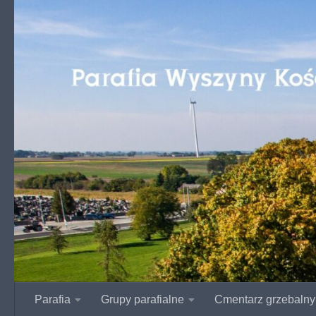
Przejdź do treści
Parafia
Grupy parafialne
Cmentarz grzebalny