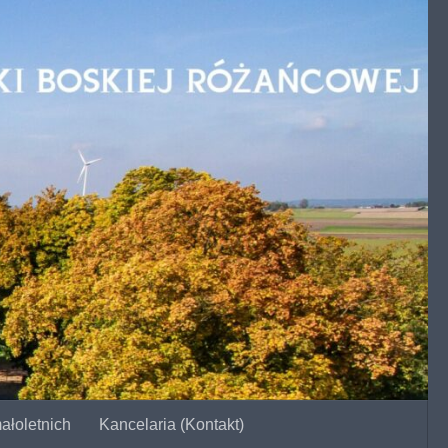
ałoletnich
Kancelaria (Kontakt)