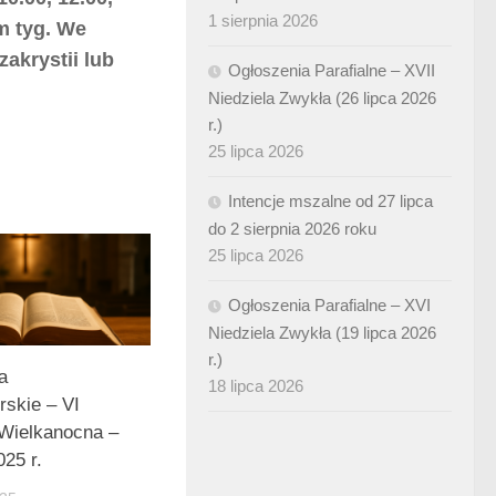
1 sierpnia 2026
m tyg.
We
akrystii lub
Ogłoszenia Parafialne – XVII
Niedziela Zwykła (26 lipca 2026
r.)
25 lipca 2026
Intencje mszalne od 27 lipca
do 2 sierpnia 2026 roku
25 lipca 2026
Ogłoszenia Parafialne – XVI
Niedziela Zwykła (19 lipca 2026
r.)
a
18 lipca 2026
rskie – VI
 Wielkanocna –
25 r.