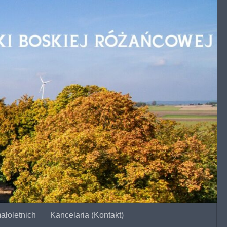
ałoletnich
Kancelaria (Kontakt)