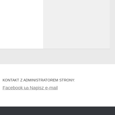
KONTAKT Z ADMINISTRATOREM STRONY:
Facebook
Napisz e-mail
lub