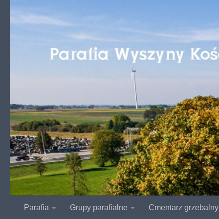
Przejdź do treści
Parafia
Grupy parafialne
Cmentarz grzebalny