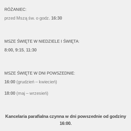
RÓŻANIEC:
przed Mszą św. o godz.
16:30
MSZE ŚWIĘTE W NIEDZIELE I ŚWIĘTA:
8:00, 9:15
,
11:30
MSZE ŚWIĘTE W DNI POWSZEDNIE:
16:00
(grudzień – kwiecień)
18:00
(maj – wrzesień)
Kancelaria parafialna czynna w dni powszednie od godziny
16:00.