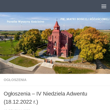
Przejdź do treści
OGŁOSZENIA
Ogłoszenia – IV Niedziela Adwentu
(18.12.2022 r.)