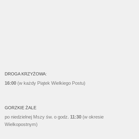
DROGA KRZYŻOWA:
16:00
(w każdy Piątek Wielkiego Postu)
GORZKIE ŻALE
po niedzielnej Mszy św. o godz.
11:30
(w okresie
Wielkopostnym)