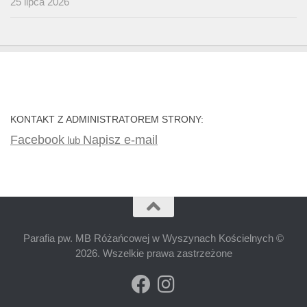
25 lipca 2026
KONTAKT Z ADMINISTRATOREM STRONY:
Facebook
Napisz e-mail
lub
Parafia pw. MB Różańcowej w Wyszynach Kościelnych ©
2026. Wszelkie prawa zastrzeżone