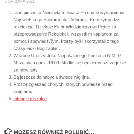
5 GRUDNIA 2021
Dziś pierwsza Niedziela miesiąca Po sumie wystawienie
Najświętszego Sakramentu i Adoracja. Kończymy dziś
rekolekcje. Dziękuje Ks dr Włodzimierzowi Piętce za
przeprowadzenie Rekolekcji, wszystkim kapłanom za
pomoc i spowiedź.Tym, którzy byli i skorzystali z tego
czasy łaski Bóg zapłać.
W środę Uroczystość Niepokalanego Poczęcia N.M. P.
Msza św o godz. 16.00. Modlić się będziemy szczególnie
za niewiasty.
Są jeszcze do nabycia świece wigilijne.
Proszę zgłaszać chorych, których odwiedzę przed
świętami.
Intencje mszalne
.
MOŻESZ RÓWNIEŻ POLUBIĆ…