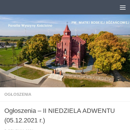
Przejdź do treści
OGŁOSZENIA
Ogłoszenia – II NIEDZIELA ADWENTU
(05.12.2021 r.)