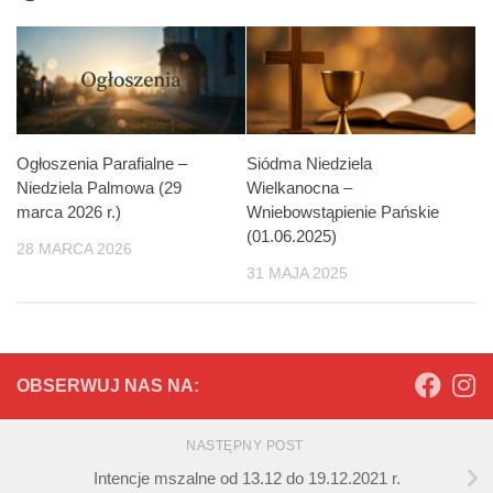
Ogłoszenia Parafialne –
Siódma Niedziela
Niedziela Palmowa (29
Wielkanocna –
marca 2026 r.)
Wniebowstąpienie Pańskie
(01.06.2025)
28 MARCA 2026
31 MAJA 2025
OBSERWUJ NAS NA:
NASTĘPNY POST
Intencje mszalne od 13.12 do 19.12.2021 r.