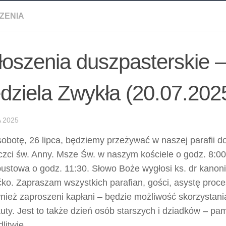
ZENIA
oszenia duszpasterskie 
dziela Zwykła (20.07.2025
A 2025
obotę, 26 lipca, będziemy przeżywać w naszej parafii 
czci św. Anny. Msze Św. w naszym kościele o godz. 8:0
ustowa o godz. 11:30. Słowo Boże wygłosi ks. dr kanon
ko. Zapraszam wszystkich parafian, gości, asystę proces
nież zaproszeni kapłani – będzie możliwość skorzystan
uty. Jest to także dzień osób starszych i dziadków – pa
litwie.