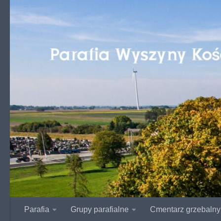
Przejdź do treści
Parafia
Grupy parafialne
Cmentarz grzebalny