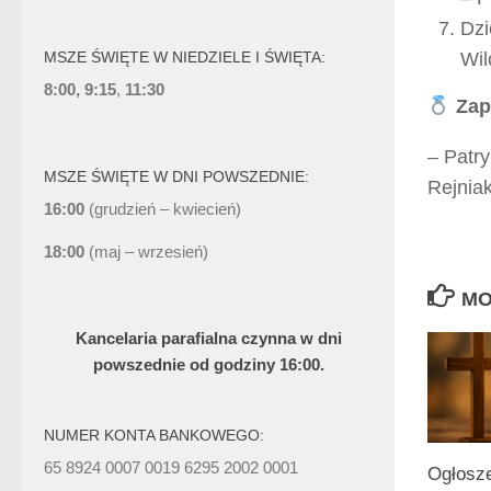
Dzi
MSZE ŚWIĘTE W NIEDZIELE I ŚWIĘTA:
Wil
8:00, 9:15
,
11:30
Zap
– Patr
MSZE ŚWIĘTE W DNI POWSZEDNIE:
Rejnia
16:00
(grudzień – kwiecień)
18:00
(maj – wrzesień)
MO
Kancelaria parafialna czynna w dni
powszednie od godziny 16:00.
NUMER KONTA BANKOWEGO:
65 8924 0007 0019 6295 2002 0001
Ogłosz