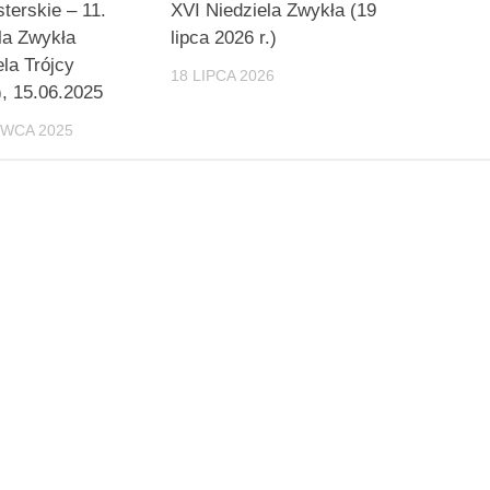
terskie – 11.
XVI Niedziela Zwykła (19
la Zwykła
lipca 2026 r.)
ela Trójcy
18 LIPCA 2026
), 15.06.2025
RWCA 2025