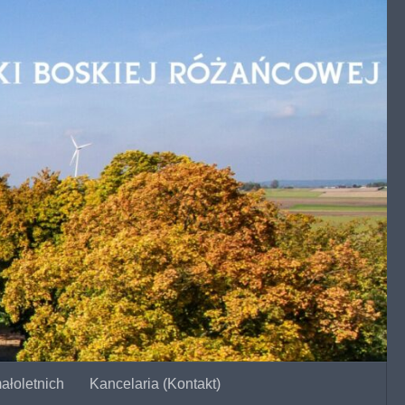
ałoletnich
Kancelaria (Kontakt)