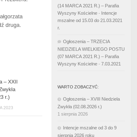
(14 MARCA 2021 R.) – Parafia
Wyszyny Kościelne
-
Intencje
ałgorzata
mszalne od 15.03 do 21.03.2021
dź druga.
r.
Ogłoszenia – TRZECIA
NIEDZIELA WIELKIEGO POSTU
(07 MARCA 2021 R.) – Parafia
Wyszyny Kościelne
-
7.03.2021
a – XXII
WARTO ZOBACZYĆ:
 Zwykła
3 r.)
Ogłoszenia – XVIII Niedziela
Zwykła (02.08.2026 r.)
A 2023
1 sierpnia 2026
Intencje mszalne od 3 do 9
sierpnia 2026 roku