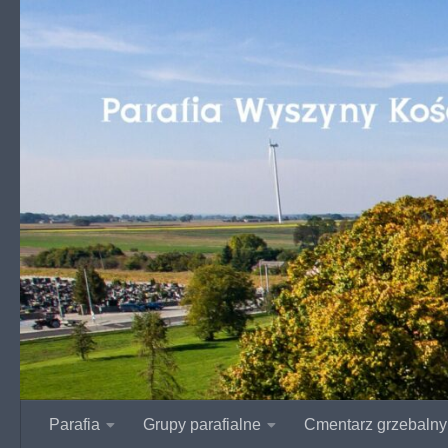
Przejdź do treści
Parafia
Grupy parafialne
Cmentarz grzebalny