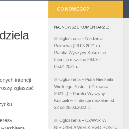
CO NOWEGO?
NAJNOWSZE KOMENTARZE:
dziela
Ogłoszenia – Niedziela
Palmowa (28.03.2021 r.) –
Parafia Wyszyny Kościelne
-
Intencje mszalne 29.03 –
05.04.2021 r.
Ogłoszenia – Piąta Niedziela
nych intencji
Wielkiego Postu – (21 marca
proszę zgłaszać
2021 r.) – Parafia Wyszyny
Kościelne
-
Intencje mszalne od
zynku
22 do 28.03.2021 r.
Teresy
Ogłoszenia – CZWARTA
NIEDZIELA WIELKIEGO POSTU
Prezbitera.