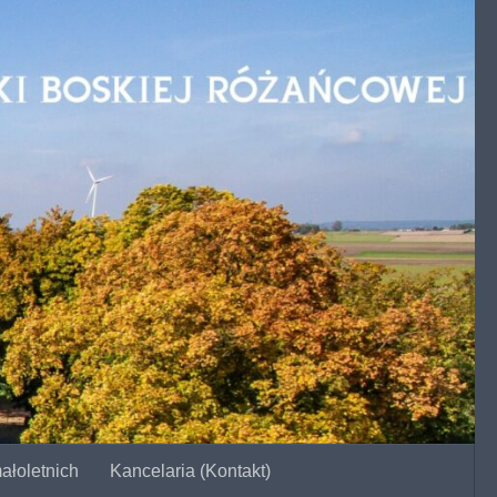
ałoletnich
Kancelaria (Kontakt)