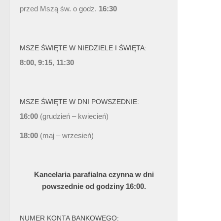
przed Mszą św. o godz.
16:30
MSZE ŚWIĘTE W NIEDZIELE I ŚWIĘTA:
8:00, 9:15
,
11:30
MSZE ŚWIĘTE W DNI POWSZEDNIE:
16:00
(grudzień – kwiecień)
18:00
(maj – wrzesień)
Kancelaria parafialna czynna w dni
powszednie od godziny 16:00.
NUMER KONTA BANKOWEGO: