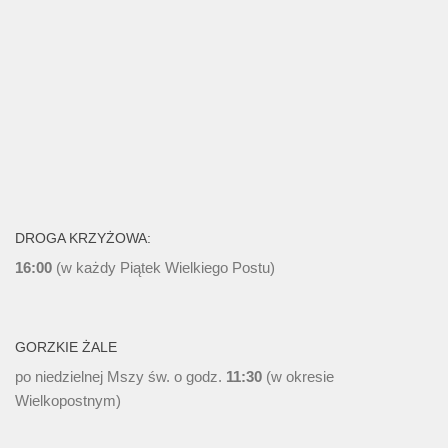
DROGA KRZYŻOWA:
16:00
(w każdy Piątek Wielkiego Postu)
GORZKIE ŻALE
po niedzielnej Mszy św. o godz.
11:30
(w okresie
Wielkopostnym)