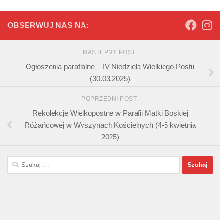
OBSERWUJ NAS NA:
NASTĘPNY POST
Ogłoszenia parafialne – IV Niedziela Wielkiego Postu
(30.03.2025)
POPRZEDNI POST
Rekolekcje Wielkopostne w Parafii Matki Boskiej
Różańcowej w Wyszynach Kościelnych (4-6 kwietnia
2025)
Szukaj: