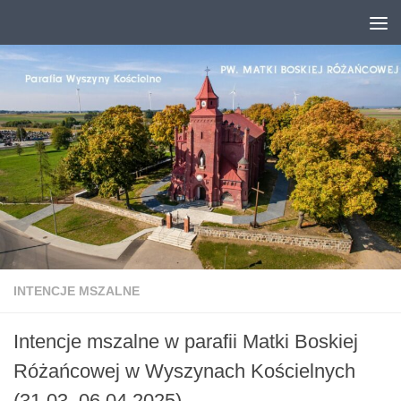
Przejdź do treści
INTENCJE MSZALNE
Intencje mszalne w parafii Matki Boskiej
Różańcowej w Wyszynach Kościelnych
(31.03–06.04.2025)