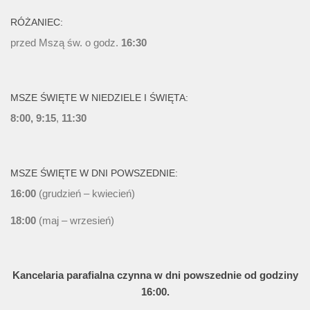
RÓŻANIEC:
przed Mszą św. o godz.
16:30
MSZE ŚWIĘTE W NIEDZIELE I ŚWIĘTA:
8:00, 9:15
,
11:30
MSZE ŚWIĘTE W DNI POWSZEDNIE:
16:00
(grudzień – kwiecień)
18:00
(maj – wrzesień)
Kancelaria parafialna czynna w dni powszednie od godziny
16:00.