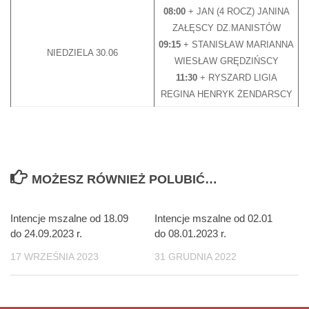
08:00
+ JAN (4 ROCZ) JANINA
ZAŁĘSCY DZ.MANISTÓW
09:15
+ STANISŁAW MARIANNA
NIEDZIELA 30.06
WIESŁAW GRĘDZIŃSCY
11:30
+ RYSZARD LIGIA
REGINA HENRYK ŻENDARSCY
MOŻESZ RÓWNIEŻ POLUBIĆ…
Intencje mszalne od 18.09
Intencje mszalne od 02.01
do 24.09.2023 r.
do 08.01.2023 r.
17 WRZEŚNIA 2023
31 GRUDNIA 2022