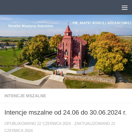
Przejdź do treści
INTENCJE MSZALNE
Intencje mszalne od 24.06 do 30.06.2024 r.
OPUBLIKOWANO
22 CZERWCA 2024
· ZAKTUALIZOWANO
22
CZERWCA 2024