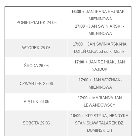
16:30
+ JAN IRENA REJNIAK –
IMIENINOWA
PONIEDZIAŁEK 24.06
17:00
+J AN ŚWINIARSKI -
IMIENINOWA
17:00
+ JAN ŚWINIARSKI-NA
WTOREK 25.06
DZIEŃ OJCA od córki Moniki
17:00
+ JAN REJNIAK, JAN
ŚRODA 26.06
NAJDUK
17:00
+ JAN WOŹNIAK-
CZWARTEK 27.06
IMIENINOWA
17:00
+ MARIANNA JAN
PIĄTEK 28.06
LEWANDOWSCY
16:00
+ KRYSTYNA, HENRYKA
SOBOTA 29.06
STANISŁAW TALAREK DZ.
DUMIŃSKICH