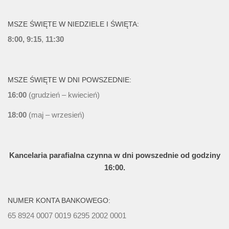
MSZE ŚWIĘTE W NIEDZIELE I ŚWIĘTA:
8:00, 9:15
,
11:30
MSZE ŚWIĘTE W DNI POWSZEDNIE:
16:00
(grudzień – kwiecień)
18:00
(maj – wrzesień)
Kancelaria parafialna czynna w dni powszednie od godziny
16:00.
NUMER KONTA BANKOWEGO:
65 8924 0007 0019 6295 2002 0001