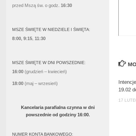
przed Mszą św. o godz.
16:30
MSZE ŚWIĘTE W NIEDZIELE I ŚWIĘTA:
8:00, 9:15
,
11:30
MSZE ŚWIĘTE W DNI POWSZEDNIE:
MO
16:00
(grudzień – kwiecień)
Intencj
18:00
(maj – wrzesień)
19.02 d
17 LUTE
Kancelaria parafialna czynna w dni
powszednie od godziny 16:00.
NUMER KONTA BANKOWEGO: