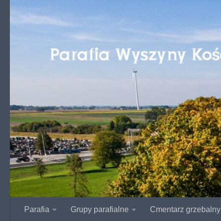
Przejdź do treści
Parafia
Grupy parafialne
Cmentarz grzebalny