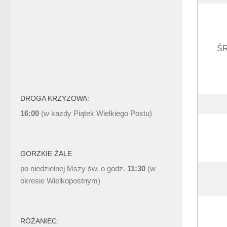
ŚR
DROGA KRZYŻOWA:
16:00
(w każdy Piątek Wielkiego Postu)
GORZKIE ŻALE
po niedzielnej Mszy św. o godz.
11:30
(w
okresie Wielkopostnym)
RÓŻANIEC: