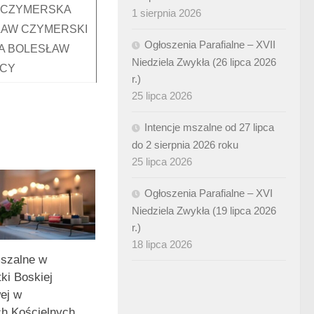
 CZYMERSKA
1 sierpnia 2026
ŁAW CZYMERSKI
Ogłoszenia Parafialne – XVII
NA BOLESŁAW
Niedziela Zwykła (26 lipca 2026
CY
r.)
25 lipca 2026
Intencje mszalne od 27 lipca
do 2 sierpnia 2026 roku
25 lipca 2026
Ogłoszenia Parafialne – XVI
Niedziela Zwykła (19 lipca 2026
r.)
18 lipca 2026
mszalne w
tki Boskiej
ej w
h Kościelnych