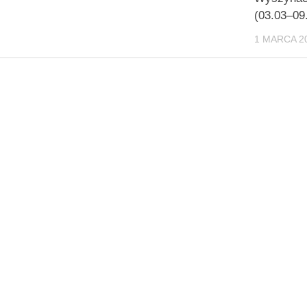
(03.03–09
1 MARCA 2