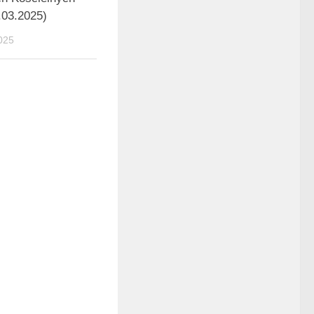
.03.2025)
025