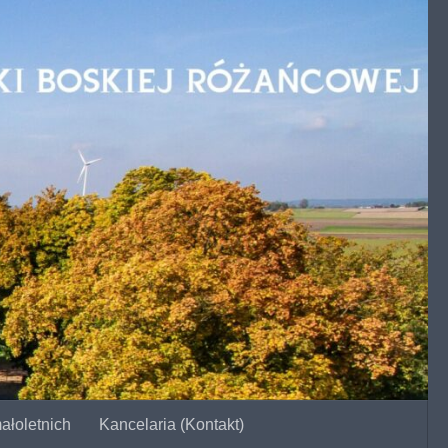
ałoletnich
Kancelaria (Kontakt)