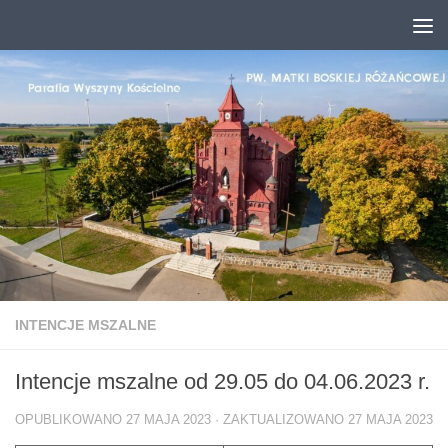
Przejdź do treści
INTENCJE MSZALNE
Intencje mszalne od 29.05 do 04.06.2023 r.
OPUBLIKOWANO
27 MAJA 2023
· ZAKTUALIZOWANO
27 MAJA 2023