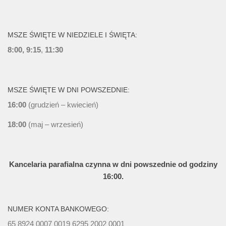
MSZE ŚWIĘTE W NIEDZIELE I ŚWIĘTA:
8:00, 9:15
,
11:30
MSZE ŚWIĘTE W DNI POWSZEDNIE:
16:00
(grudzień – kwiecień)
18:00
(maj – wrzesień)
Kancelaria parafialna czynna w dni powszednie od godziny
16:00.
NUMER KONTA BANKOWEGO:
65 8924 0007 0019 6295 2002 0001