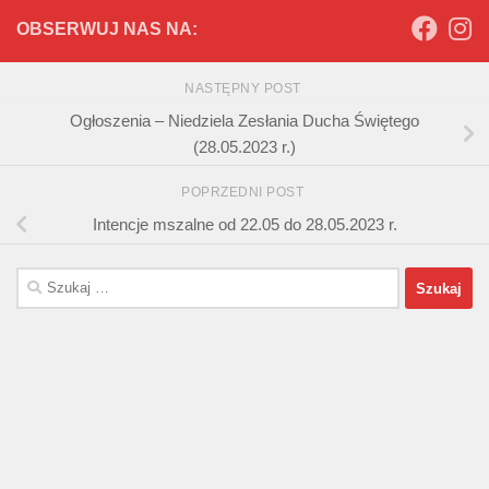
OBSERWUJ NAS NA:
NASTĘPNY POST
Ogłoszenia – Niedziela Zesłania Ducha Świętego
(28.05.2023 r.)
POPRZEDNI POST
Intencje mszalne od 22.05 do 28.05.2023 r.
Szukaj: