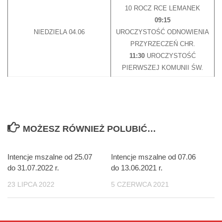
10 ROCZ RCE LEMANEK
09:15
NIEDZIELA 04.06
UROCZYSTOŚĆ ODNOWIENIA
PRZYRZECZEŃ CHR.
11:30
UROCZYSTOŚĆ
PIERWSZEJ KOMUNII ŚW.
MOŻESZ RÓWNIEŻ POLUBIĆ…
Intencje mszalne od 25.07
Intencje mszalne od 07.06
do 31.07.2022 r.
do 13.06.2021 r.
23 LIPCA 2022
5 CZERWCA 2021