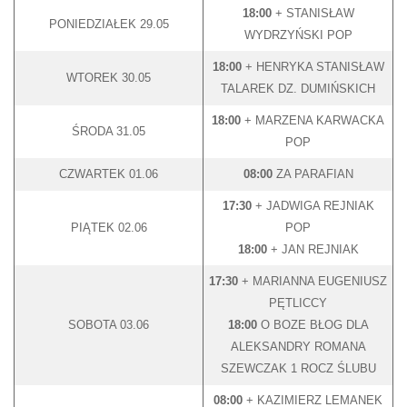
18:00
+ STANISŁAW
PONIEDZIAŁEK 29.05
WYDRZYŃSKI POP
18:00
+ HENRYKA STANISŁAW
WTOREK 30.05
TALAREK DZ. DUMIŃSKICH
18:00
+ MARZENA KARWACKA
ŚRODA 31.05
POP
CZWARTEK 01.06
08:00
ZA PARAFIAN
17:30
+ JADWIGA REJNIAK
PIĄTEK 02.06
POP
18:00
+ JAN REJNIAK
17:30
+ MARIANNA EUGENIUSZ
PĘTLICCY
SOBOTA 03.06
18:00
O BOZE BŁOG DLA
ALEKSANDRY ROMANA
SZEWCZAK 1 ROCZ ŚLUBU
08:00
+ KAZIMIERZ LEMANEK