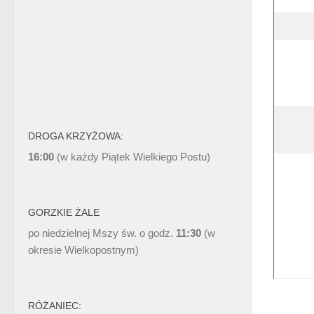
DROGA KRZYŻOWA:
16:00
(w każdy Piątek Wielkiego Postu)
GORZKIE ŻALE
po niedzielnej Mszy św. o godz.
11:30
(w
okresie Wielkopostnym)
RÓŻANIEC: