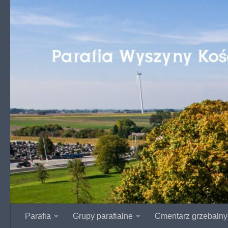
Przejdź do treści
Parafia
Grupy parafialne
Cmentarz grzebalny