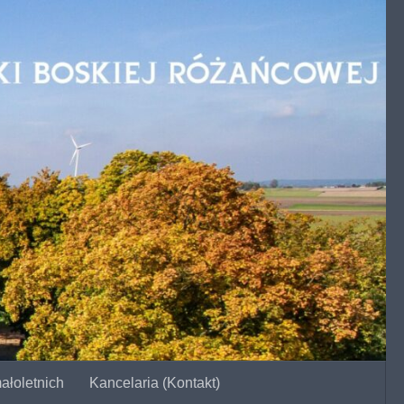
ałoletnich
Kancelaria (Kontakt)