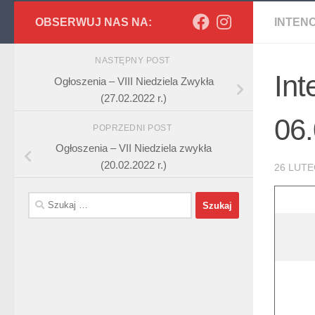
OBSERWUJ NAS NA:
INTEN
NASTĘPNY POST
Int
Ogłoszenia – VIII Niedziela Zwykła
(27.02.2022 r.)
06.
POPRZEDNI POST
Ogłoszenia – VII Niedziela zwykła
(20.02.2022 r.)
26 LUTE
Szukaj: