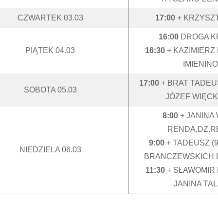
CZWARTEK 03.03
17:00
+ KRZYSZ
16:00
DROGA K
PIĄTEK 04.03
16:30
+ KAZIMIERZ
IMIENIN
17:00
+ BRAT TADE
SOBOTA 05.03
JÓZEF WIĘC
8:00
+ JANINA
RENDA,DZ.
9:00
+ TADEUSZ (
NIEDZIELA 06.03
BRANCZEWSKICH 
11:30
+ SŁAWOMIR
JANINA TA