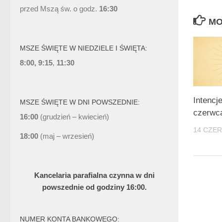
przed Mszą św. o godz.
16:30
MO
MSZE ŚWIĘTE W NIEDZIELE I ŚWIĘTA:
8:00, 9:15
,
11:30
Intencj
MSZE ŚWIĘTE W DNI POWSZEDNIE:
czerwc
16:00
(grudzień – kwiecień)
14 CZE
18:00
(maj – wrzesień)
Kancelaria parafialna czynna w dni
powszednie od godziny 16:00.
NUMER KONTA BANKOWEGO: