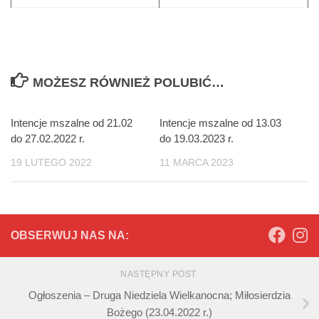
MOŻESZ RÓWNIEŻ POLUBIĆ…
Intencje mszalne od 21.02
Intencje mszalne od 13.03
do 27.02.2022 r.
do 19.03.2023 r.
19 LUTEGO 2022
11 MARCA 2023
OBSERWUJ NAS NA:
NASTĘPNY POST
Ogłoszenia – Druga Niedziela Wielkanocna; Miłosierdzia
Bożego (23.04.2022 r.)