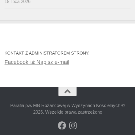
18 lipca 2026
KONTAKT Z ADMINISTRATOREM STRONY:
Facebook
Napisz e-mail
lub
Parafia pw. MB Różańcowej w Wyszynach Kościelnych ©
2026. Wszelkie prawa zastrzeżone