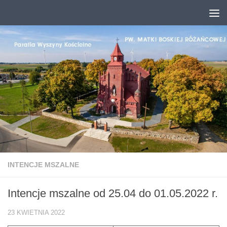
Przejdź do treści
INTENCJE MSZALNE
Intencje mszalne od 25.04 do 01.05.2022 r.
23 KWIETNIA 2022