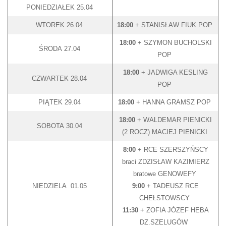
PONIEDZIAŁEK 25.04
WTOREK 26.04
18:00
+ STANISŁAW FIUK POP
18:00
+ SZYMON BUCHOLSKI
ŚRODA 27.04
POP
18:00
+ JADWIGA KESLING
CZWARTEK 28.04
POP
PIĄTEK 29.04
18:00
+ HANNA GRAMSZ POP
18:00
+ WALDEMAR PIENICKI
SOBOTA 30.04
(2 ROCZ) MACIEJ PIENICKI
8:00
+ RCE SZERSZYŃSCY
braci ZDZISŁAW KAZIMIERZ
bratowe GENOWEFY
NIEDZIELA 01.05
9:00
+ TADEUSZ RCE
CHEŁSTOWSCY
11:30
+ ZOFIA JÓZEF HEBA
DZ.SZELUGÓW