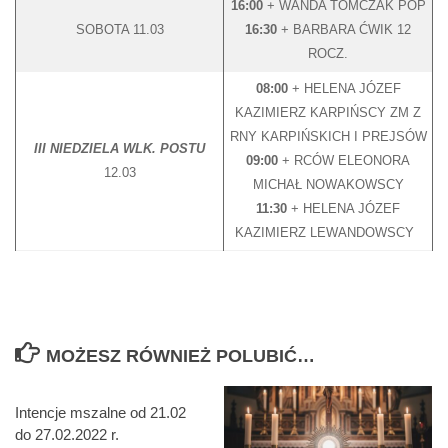
16:00
+ WANDA TOMCZAK POP
SOBOTA 11.03
16:30
+ BARBARA ĆWIK 12
ROCZ.
08:00
+ HELENA JÓZEF
KAZIMIERZ KARPIŃSCY ZM Z
RNY KARPIŃSKICH I PREJSÓW
III NIEDZIELA WLK. POSTU
09:00
+ RCÓW ELEONORA
12.03
MICHAŁ NOWAKOWSCY
11:30
+ HELENA JÓZEF
KAZIMIERZ LEWANDOWSCY
MOŻESZ RÓWNIEŻ POLUBIĆ…
Intencje mszalne od 21.02
do 27.02.2022 r.