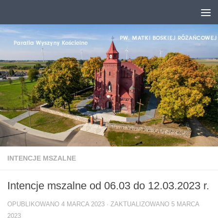
Przejdź do treści
INTENCJE MSZALNE
Intencje mszalne od 06.03 do 12.03.2023 r.
OPUBLIKOWANO
4 MARCA 2023
· ZAKTUALIZOWANO
5 MARCA
2023