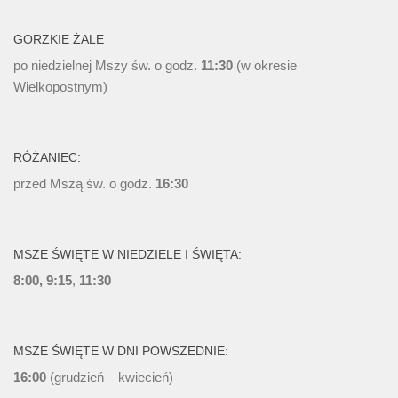
GORZKIE ŻALE
po niedzielnej Mszy św. o godz.
11:30
(w okresie
Wielkopostnym)
RÓŻANIEC:
przed Mszą św. o godz.
16:30
MSZE ŚWIĘTE W NIEDZIELE I ŚWIĘTA:
8:00, 9:15
,
11:30
MSZE ŚWIĘTE W DNI POWSZEDNIE:
16:00
(grudzień – kwiecień)