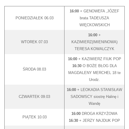
16:00
+ GENOWEFA ,JÓZEF
PONIEDZIAŁEK 06.03
brata TADEUSZA
WIĘCKOWSKICH
16:00
+
WTOREK 07.03
KAZIMIERZ(IMIENINOWA)
TERESA KOWALCZYK
16:00
+ KAZIMIERZ FIUK POP
16:30
O BOŻE BŁOG DLA
ŚRODA 08.03
MAGDALENY MERCHEL 18 te
Urodz.
16:00
+ LEOKADIA STANISŁAW
CZWARTEK 09.03
SADOWSCY siostrę Halinę i
Wandę
16:00
DROGA KRZYŻOWA
PIĄTEK 10.03
16:30
+ JERZY NAJDUK POP