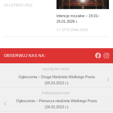
19 LUTEGO 2022
Intencje mszalne – 19.01–
25.01.2026 r.
17 STYCZNIA 2026
OBSERWUJ NAS NA:
NASTĘPNY POST
Ogłoszenia – Druga Niedziela Wielkiego Postu
(05.03.2023 r.)
POPRZEDNI POST
Ogłoszenia – Pierwsza niedziela Wielkiego Postu
(26.02.2023 r.)