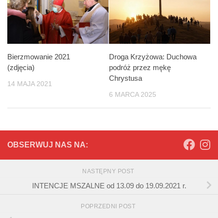
Bierzmowanie 2021
Droga Krzyżowa: Duchowa
(zdjęcia)
podróż przez mękę
Chrystusa
14 MAJA 2021
6 MARCA 2025
OBSERWUJ NAS NA:
NASTĘPNY POST
INTENCJE MSZALNE od 13.09 do 19.09.2021 r.
POPRZEDNI POST