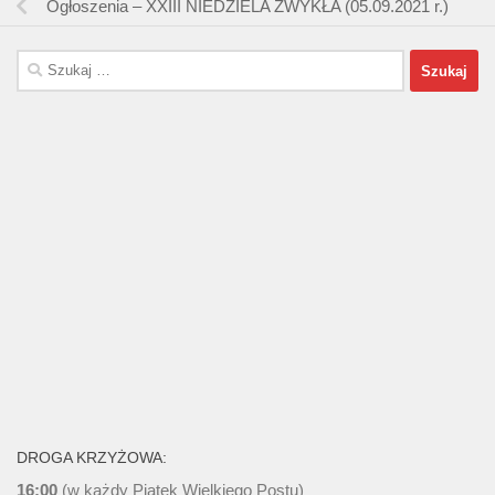
Ogłoszenia – XXIII NIEDZIELA ZWYKŁA (05.09.2021 r.)
Szukaj:
DROGA KRZYŻOWA:
16:00
(w każdy Piątek Wielkiego Postu)