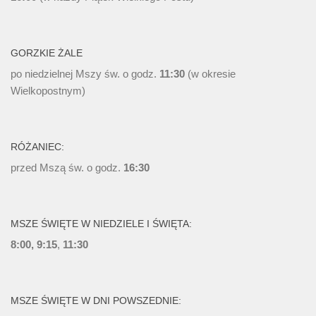
GORZKIE ŻALE
po niedzielnej Mszy św. o godz.
11:30
(w okresie
Wielkopostnym)
RÓŻANIEC:
przed Mszą św. o godz.
16:30
MSZE ŚWIĘTE W NIEDZIELE I ŚWIĘTA:
8:00, 9:15
,
11:30
MSZE ŚWIĘTE W DNI POWSZEDNIE: