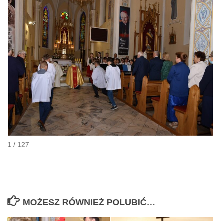
1 / 127
MOŻESZ RÓWNIEŻ POLUBIĆ…