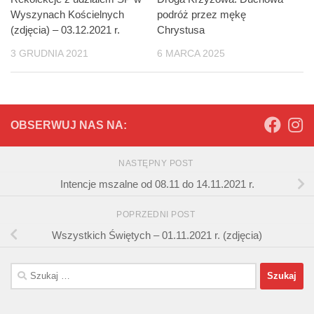
Wyszynach Kościelnych
podróż przez mękę
(zdjęcia) – 03.12.2021 r.
Chrystusa
3 GRUDNIA 2021
6 MARCA 2025
OBSERWUJ NAS NA:
NASTĘPNY POST
Intencje mszalne od 08.11 do 14.11.2021 r.
POPRZEDNI POST
Wszystkich Świętych – 01.11.2021 r. (zdjęcia)
Szukaj: