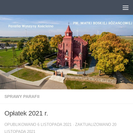
Przejdź do treści
SPRAWY PARAFII
Opłatek 2021 r.
OPUBLIKOWANO
6 LISTOPADA 2021
· ZAKTUALIZOWANO
20
LISTOPADA 2021