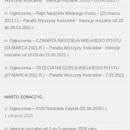
Wyszyny Kościelne
-
Intencje mszalne 29.03 – 05.04.2021 r.
Ogłoszenia – Piąta Niedziela Wielkiego Postu – (21 marca
2021 r.) – Parafia Wyszyny Kościelne
-
Intencje mszalne od 22
do 28.03.2021 r.
Ogłoszenia – CZWARTA NIEDZIELA WIELKIEGO POSTU
(14 MARCA 2021 R.) – Parafia Wyszyny Kościelne
-
Intencje
mszalne od 15.03 do 21.03.2021 r.
Ogłoszenia – TRZECIA NIEDZIELA WIELKIEGO POSTU
(07 MARCA 2021 R.) – Parafia Wyszyny Kościelne
-
7.03.2021
WARTO ZOBACZYĆ:
Ogłoszenia – XVIII Niedziela Zwykła (02.08.2026 r.)
1 sierpnia 2026
Intencje mszalne od 3 do 9 sierpnia 2026 roku