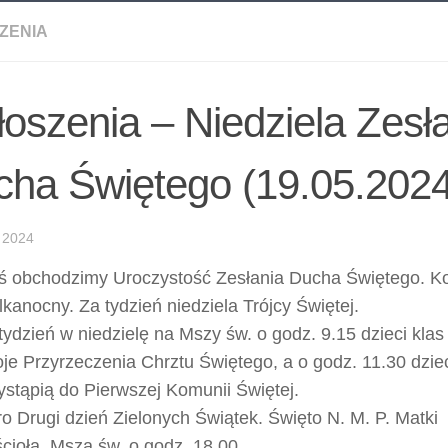
ZENIA
oszenia – Niedziela Zesł
ha Świętego (19.05.2024 
 2024
ś obchodzimy Uroczystość Zesłania Ducha Świętego. Ko
lkanocny. Za tydzień niedziela Trójcy Świętej.
tydzień w niedzielę na Mszy św. o godz. 9.15 dzieci kla
je Przyrzeczenia Chrztu Świętego, a o godz. 11.30 dzieci
ystąpią do Pierwszej Komunii Świętej.
ro Drugi dzień Zielonych Świątek. Święto N. M. P. Matki
cioła. Msza św. o godz. 18.00