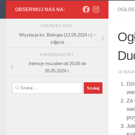
OBSERWUJ NAS NA:
OGŁOS
NASTĘPNY POST
Ogł
Wizytacja ks. Biskupa (12.05.2024 r.) –
zdjęcia
Duc
POPRZEDNI POST
Intencje mszalne od 20.05 do
26.05.2024 r.
18 MAJA
Dzi
Szukaj:
wie
Za 
swo
prz
Jut
Koś