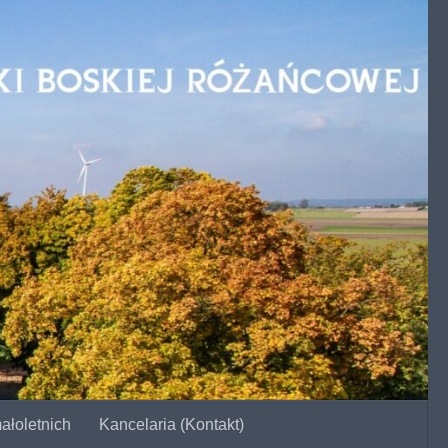
ałoletnich
Kancelaria (Kontakt)