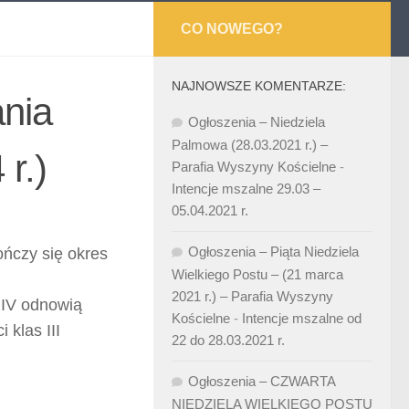
CO NOWEGO?
NAJNOWSZE KOMENTARZE:
ania
Ogłoszenia – Niedziela
Palmowa (28.03.2021 r.) –
r.)
Parafia Wyszyny Kościelne
-
Intencje mszalne 29.03 –
05.04.2021 r.
Ogłoszenia – Piąta Niedziela
ńczy się okres
Wielkiego Postu – (21 marca
2021 r.) – Parafia Wyszyny
s IV odnowią
Kościelne
-
Intencje mszalne od
 klas III
22 do 28.03.2021 r.
Ogłoszenia – CZWARTA
NIEDZIELA WIELKIEGO POSTU