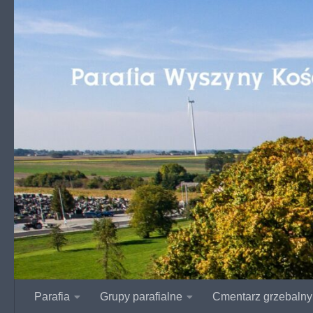
Przejdź do treści
Parafia
Grupy parafialne
Cmentarz grzebalny