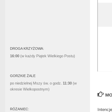
DROGA KRZYŻOWA:
16:00
(w każdy Piątek Wielkiego Postu)
GORZKIE ŻALE
po niedzielnej Mszy św. o godz.
11:30
(w
okresie Wielkopostnym)
MO
RÓŻANIEC:
Intencj