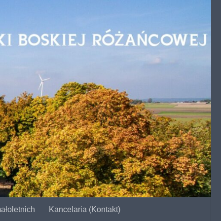
ałoletnich
Kancelaria (Kontakt)