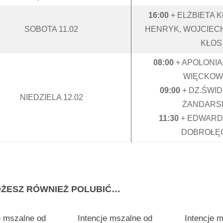
16:00
+ ELŻBIETA K
SOBOTA 11.02
HENRYK, WOJCIEC
KŁOS
08:00
+ APOLONIA
WIĘCKOW
09:00
+ DZ.ŚWID
NIEDZIELA 12.02
ŻANDARS
11:30
+ EDWARD
DOBROŁĘ
ŻESZ RÓWNIEŻ POLUBIĆ…
e mszalne od
Intencje mszalne od
Intencje 