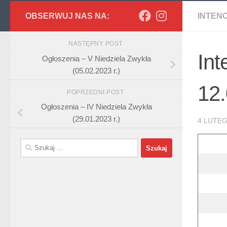
OBSERWUJ NAS NA:
INTEN
NASTĘPNY POST
Int
Ogłoszenia – V Niedziela Zwykła
(05.02.2023 r.)
12.
POPRZEDNI POST
Ogłoszenia – IV Niedziela Zwykła
(29.01.2023 r.)
4 LUTEG
Szukaj: