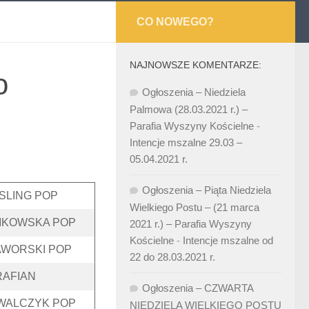
CO NOWEGO?
NAJNOWSZE KOMENTARZE:
o
Ogłoszenia – Niedziela
Palmowa (28.03.2021 r.) –
Parafia Wyszyny Kościelne
-
Intencje mszalne 29.03 –
05.04.2021 r.
Ogłoszenia – Piąta Niedziela
SLING POP
Wielkiego Postu – (21 marca
MKOWSKA POP
2021 r.) – Parafia Wyszyny
Kościelne
-
Intencje mszalne od
AWORSKI POP
22 do 28.03.2021 r.
RAFIAN
Ogłoszenia – CZWARTA
WALCZYK POP
NIEDZIELA WIELKIEGO POSTU