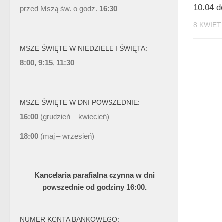
10.04 d
przed Mszą św. o godz.
16:30
8 KWIET
MSZE ŚWIĘTE W NIEDZIELE I ŚWIĘTA:
8:00, 9:15
,
11:30
MSZE ŚWIĘTE W DNI POWSZEDNIE:
16:00
(grudzień – kwiecień)
18:00
(maj – wrzesień)
Kancelaria parafialna czynna w dni
powszednie od godziny 16:00.
NUMER KONTA BANKOWEGO: