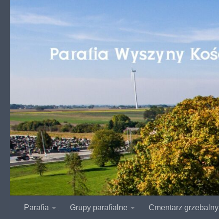
Przejdź do treści
Parafia
Grupy parafialne
Cmentarz grzebalny