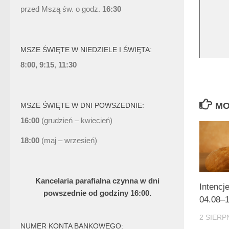
przed Mszą św. o godz.
16:30
MSZE ŚWIĘTE W NIEDZIELE I ŚWIĘTA:
8:00, 9:15
,
11:30
MO
MSZE ŚWIĘTE W DNI POWSZEDNIE:
16:00
(grudzień – kwiecień)
18:00
(maj – wrzesień)
Kancelaria parafialna czynna w dni
Intencj
powszednie od godziny 16:00.
04.08–1
2 SIERP
NUMER KONTA BANKOWEGO: