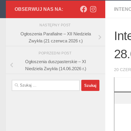
OBSERWUJ NAS NA:
INTEN
NASTĘPNY POST
Int
Ogłoszenia Parafialne – XII Niedziela
Zwykła (21 czerwca 2026 r.)
28.
POPRZEDNI POST
Ogłoszenia duszpasterskie – XI
Niedziela Zwykła (14.06.2026 r.)
20 CZE
Szukaj: