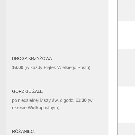
DROGA KRZYŻOWA:
16:00
(w każdy Piątek Wielkiego Postu)
GORZKIE ŻALE
po niedzielnej Mszy św. o godz.
11:30
(w
okresie Wielkopostnym)
RÓŻANIEC: