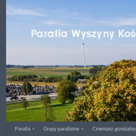
Przejdź do treści
Parafia
Grupy parafialne
Cmentarz grzebalny