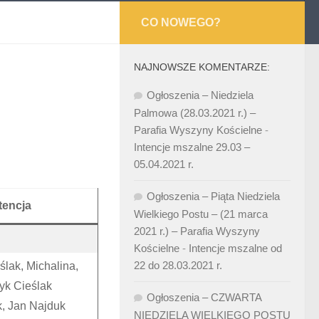
CO NOWEGO?
NAJNOWSZE KOMENTARZE:
Ogłoszenia – Niedziela
Palmowa (28.03.2021 r.) –
Parafia Wyszyny Kościelne
-
Intencje mszalne 29.03 –
05.04.2021 r.
Ogłoszenia – Piąta Niedziela
tencja
Wielkiego Postu – (21 marca
2021 r.) – Parafia Wyszyny
Kościelne
-
Intencje mszalne od
22 do 28.03.2021 r.
ślak, Michalina,
yk Cieślak
Ogłoszenia – CZWARTA
k, Jan Najduk
NIEDZIELA WIELKIEGO POSTU