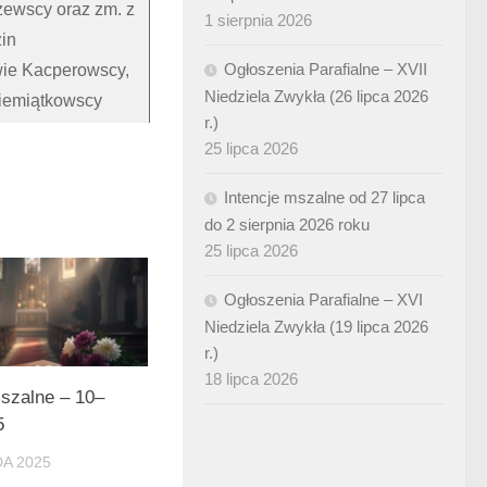
zewscy oraz zm. z
1 sierpnia 2026
in
Ogłoszenia Parafialne – XVII
wie Kacperowscy,
Niedziela Zwykła (26 lipca 2026
Siemiątkowscy
r.)
25 lipca 2026
Intencje mszalne od 27 lipca
do 2 sierpnia 2026 roku
25 lipca 2026
Ogłoszenia Parafialne – XVI
Niedziela Zwykła (19 lipca 2026
r.)
18 lipca 2026
mszalne – 10–
5
DA 2025