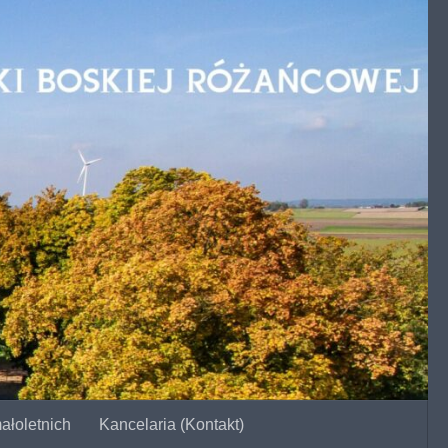
ałoletnich
Kancelaria (Kontakt)