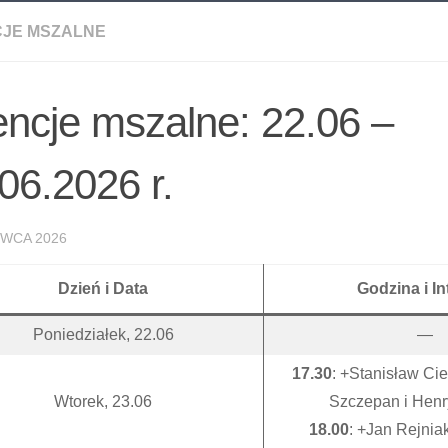
CJE MSZALNE
encje mszalne: 22.06 –
06.2026 r.
RWCA 2026
Dzień i Data
Godzina i In
Poniedziałek, 22.06
—
17.30
: +Stanisław Cie
Wtorek, 23.06
Szczepan i Henr
18.00
: +Jan Rejnia